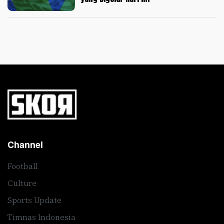
Channel
Football
Culture
Sports Update
Timnas Indonesia