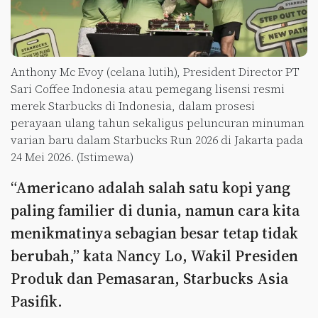
Anthony Mc Evoy (celana lutih), President Director PT
Sari Coffee Indonesia atau pemegang lisensi resmi
merek Starbucks di Indonesia, dalam prosesi
perayaan ulang tahun sekaligus peluncuran minuman
varian baru dalam Starbucks Run 2026 di Jakarta pada
24 Mei 2026. (Istimewa)
“Americano adalah salah satu kopi yang
paling familier di dunia, namun cara kita
menikmatinya sebagian besar tetap tidak
berubah,” kata Nancy Lo, Wakil Presiden
Produk dan Pemasaran, Starbucks Asia
Pasifik.