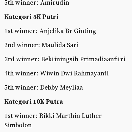
5th winner: Amirudin
Kategori 5K Putri
1st winner: Anjelika Br Ginting
2nd winner: Maulida Sari
3rd winner: Bektiningsih Primadiaanfitri
4th winner: Wiwin Dwi Rahmayanti
5th winner: Debby Meyliaa
Kategori 10K Putra
1st winner: Rikki Marthin Luther
Simbolon