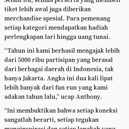
tiket lebih awal juga diberikan
merchandise spesial. Para pemenang
setiap kategori mendapatkan hadiah
perlengkapan lari hingga uang tunai.
“Tahun ini kami berhasil mengajak lebih
dari 5000 ribu partisipan yang berasal
dari berbagai daerah di Indonesia, tak
hanya Jakarta. Angka ini dua kali lipat
lebih banyak dari fun run yang kami
adakan tahun lalu,” ucap Anthony.
“Ini membuktikan bahwa setiap koneksi
sangatlah berarti, setiap tegukan
menginspirasi dan setiap langkah yang