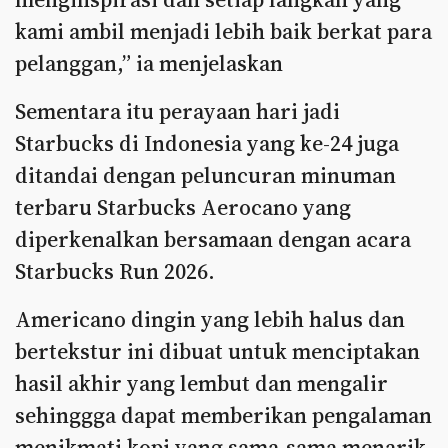
kami ambil menjadi lebih baik berkat para
pelanggan,” ia menjelaskan
Sementara itu perayaan hari jadi
Starbucks di Indonesia yang ke-24 juga
ditandai dengan peluncuran minuman
terbaru Starbucks Aerocano yang
diperkenalkan bersamaan dengan acara
Starbucks Run 2026.
Americano dingin yang lebih halus dan
bertekstur ini dibuat untuk menciptakan
hasil akhir yang lembut dan mengalir
sehinggga dapat memberikan pengalaman
menikmati kopi yang sama-sama menarik