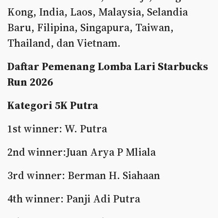
Kong, India, Laos, Malaysia, Selandia
Baru, Filipina, Singapura, Taiwan,
Thailand, dan Vietnam.
Daftar Pemenang Lomba Lari Starbucks
Run 2026
Kategori 5K Putra
1st winner: W. Putra
2nd winner:Juan Arya P Mliala
3rd winner: Berman H. Siahaan
4th winner: Panji Adi Putra