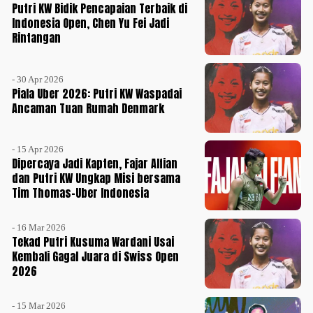
Putri KW Bidik Pencapaian Terbaik di
Indonesia Open, Chen Yu Fei Jadi
Rintangan
- 30 Apr 2026
Piala Uber 2026: Putri KW Waspadai
Ancaman Tuan Rumah Denmark
- 15 Apr 2026
Dipercaya Jadi Kapten, Fajar Alfian
dan Putri KW Ungkap Misi bersama
Tim Thomas-Uber Indonesia
- 16 Mar 2026
Tekad Putri Kusuma Wardani Usai
Kembali Gagal Juara di Swiss Open
2026
- 15 Mar 2026