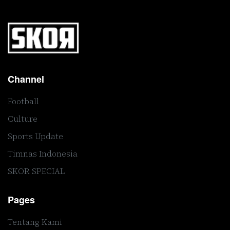
Channel
Football
Culture
Sports Update
Timnas Indonesia
SKOR SPECIAL
Pages
Tentang Kami