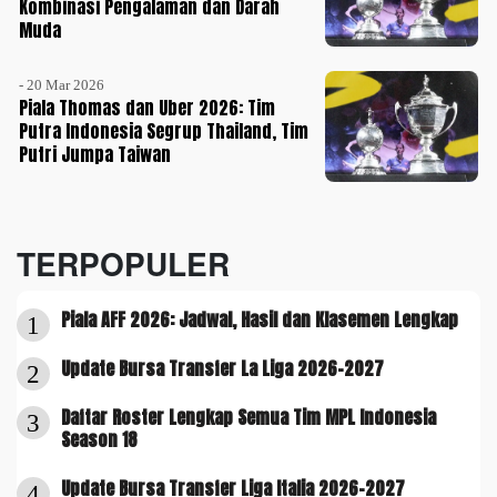
Kombinasi Pengalaman dan Darah
Muda
- 20 Mar 2026
Piala Thomas dan Uber 2026: Tim
Putra Indonesia Segrup Thailand, Tim
Putri Jumpa Taiwan
TERPOPULER
Piala AFF 2026: Jadwal, Hasil dan Klasemen Lengkap
1
Update Bursa Transfer La Liga 2026-2027
2
Daftar Roster Lengkap Semua Tim MPL Indonesia
3
Season 18
Update Bursa Transfer Liga Italia 2026-2027
4