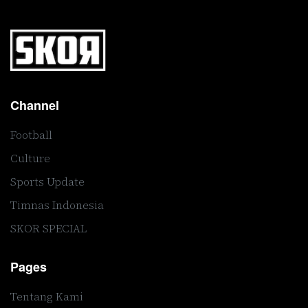
Channel
Football
Culture
Sports Update
Timnas Indonesia
SKOR SPECIAL
Pages
Tentang Kami