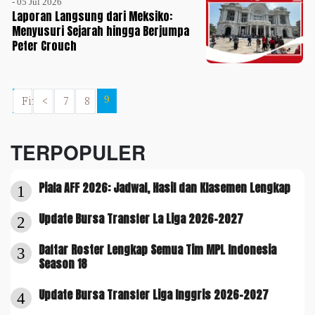
- 05 Jul 2026
Laporan Langsung dari Meksiko:
Menyusuri Sejarah hingga Berjumpa
Peter Crouch
First
<
7
8
9
TERPOPULER
Piala AFF 2026: Jadwal, Hasil dan Klasemen Lengkap
1
Update Bursa Transfer La Liga 2026-2027
2
Daftar Roster Lengkap Semua Tim MPL Indonesia
3
Season 18
Update Bursa Transfer Liga Inggris 2026-2027
4