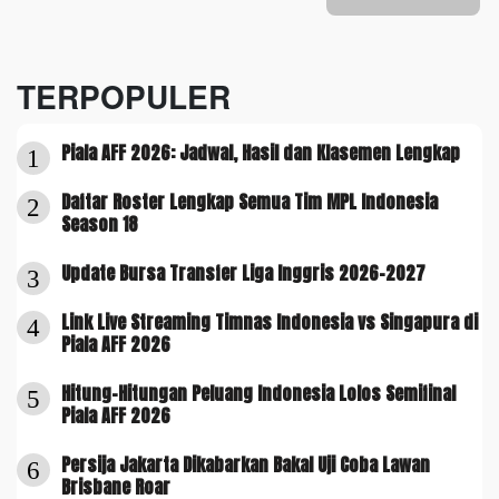
TERPOPULER
Piala AFF 2026: Jadwal, Hasil dan Klasemen Lengkap
1
Daftar Roster Lengkap Semua Tim MPL Indonesia
2
Season 18
Update Bursa Transfer Liga Inggris 2026-2027
3
Link Live Streaming Timnas Indonesia vs Singapura di
4
Piala AFF 2026
Hitung-Hitungan Peluang Indonesia Lolos Semifinal
5
Piala AFF 2026
Persija Jakarta Dikabarkan Bakal Uji Coba Lawan
6
Brisbane Roar