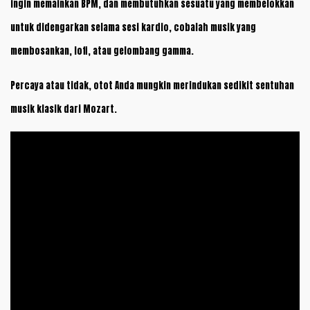
ingin memainkan BPM, dan membutuhkan sesuatu yang membelokkan
untuk didengarkan selama sesi kardio, cobalah musik yang
membosankan, lofi, atau gelombang gamma.
Percaya atau tidak, otot Anda mungkin merindukan sedikit sentuhan
musik klasik dari Mozart.