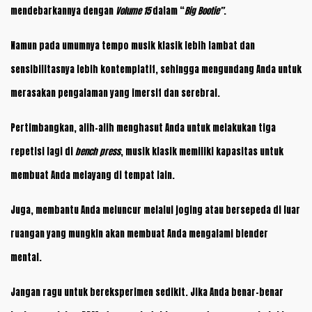
mendebarkannya dengan
Volume 15
dalam “
Big Bootie”
.
Namun pada umumnya tempo musik klasik lebih lambat dan
sensibilitasnya lebih kontemplatif, sehingga mengundang Anda untuk
merasakan pengalaman yang imersif dan serebral.
Pertimbangkan, alih-alih menghasut Anda untuk melakukan tiga
repetisi lagi di
bench press
, musik klasik memiliki kapasitas untuk
membuat Anda melayang di tempat lain.
Juga, membantu Anda meluncur melalui joging atau bersepeda di luar
ruangan yang mungkin akan membuat Anda mengalami blender
mental.
Jangan ragu untuk bereksperimen sedikit. Jika Anda benar-benar