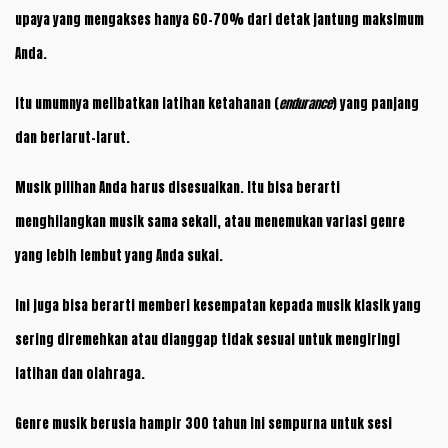
upaya yang mengakses hanya 60-70% dari detak jantung maksimum
Anda.
Itu umumnya melibatkan latihan ketahanan (
endurance
) yang panjang
dan berlarut-larut.
Musik pilihan Anda harus disesuaikan. Itu bisa berarti
menghilangkan musik sama sekali, atau menemukan variasi genre
yang lebih lembut yang Anda sukai.
Ini juga bisa berarti memberi kesempatan kepada musik klasik yang
sering diremehkan atau dianggap tidak sesuai untuk mengiringi
latihan dan olahraga.
Genre musik berusia hampir 300 tahun ini sempurna untuk sesi