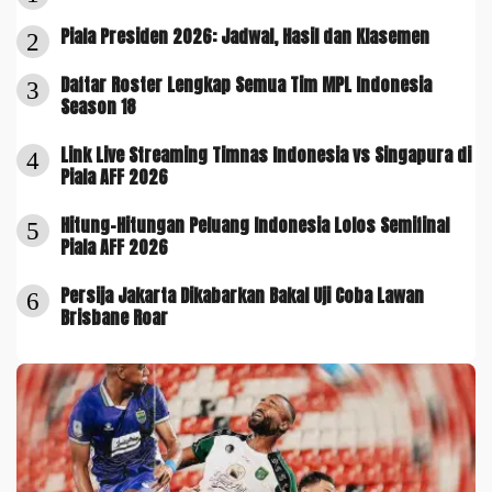
Piala Presiden 2026: Jadwal, Hasil dan Klasemen
2
Daftar Roster Lengkap Semua Tim MPL Indonesia
3
Season 18
Link Live Streaming Timnas Indonesia vs Singapura di
4
Piala AFF 2026
Hitung-Hitungan Peluang Indonesia Lolos Semifinal
5
Piala AFF 2026
Persija Jakarta Dikabarkan Bakal Uji Coba Lawan
6
Brisbane Roar