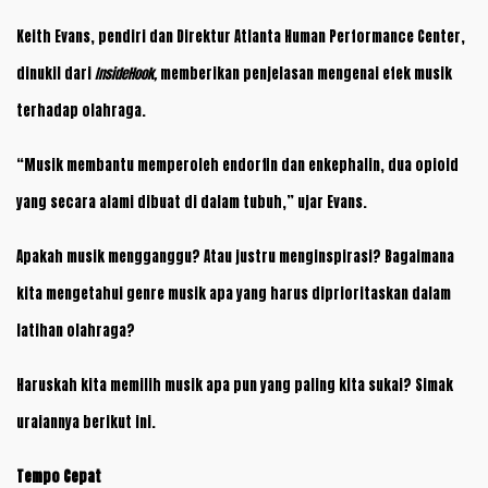
Keith Evans, pendiri dan Direktur Atlanta Human Performance Center,
dinukil dari
InsideHook,
memberikan penjelasan mengenai efek musik
terhadap olahraga.
“Musik membantu memperoleh endorfin dan enkephalin, dua opioid
yang secara alami dibuat di dalam tubuh,” ujar Evans.
Apakah musik mengganggu? Atau justru menginspirasi? Bagaimana
kita mengetahui genre musik apa yang harus diprioritaskan dalam
latihan olahraga?
Haruskah kita memilih musik apa pun yang paling kita sukai? Simak
uraiannya berikut ini.
Tempo Cepat