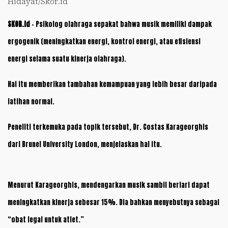
Hidayat/Skor.id
SKOR.id
– Psikolog olahraga sepakat bahwa musik memiliki dampak
ergogenik (meningkatkan energi, kontrol energi, atau efisiensi
energi selama suatu kinerja olahraga).
Hal itu memberikan tambahan kemampuan yang lebih besar daripada
latihan normal.
Peneliti terkemuka pada topik tersebut, Dr. Costas Karageorghis
dari Brunel University London, menjelaskan hal itu.
Menurut Karageorghis, mendengarkan musik sambil berlari dapat
meningkatkan kinerja sebesar 15%. Dia bahkan menyebutnya sebagai
“obat legal untuk atlet.”