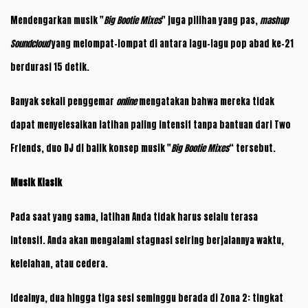
Mendengarkan musik "
Big Bootie Mixes
" juga pilihan yang pas,
mashup
Soundcloud
yang melompat-lompat di antara lagu-lagu pop abad ke-21
berdurasi 15 detik.
Banyak sekali penggemar
online
mengatakan bahwa mereka tidak
dapat menyelesaikan latihan paling intensif tanpa bantuan dari Two
Friends, duo DJ di balik konsep musik "
Big Bootie Mixes
“ tersebut.
Musik Klasik
Pada saat yang sama, latihan Anda tidak harus selalu terasa
intensif. Anda akan mengalami stagnasi seiring berjalannya waktu,
kelelahan, atau cedera.
Idealnya, dua hingga tiga sesi seminggu berada di Zona 2: tingkat