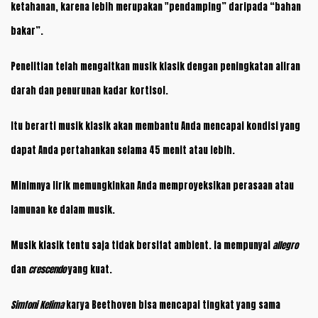
ketahanan, karena lebih merupakan "pendamping” daripada “bahan
bakar”.
Penelitian telah mengaitkan musik klasik dengan peningkatan aliran
darah dan penurunan kadar kortisol.
Itu berarti musik klasik akan membantu Anda mencapai kondisi yang
dapat Anda pertahankan selama 45 menit atau lebih.
Minimnya lirik memungkinkan Anda memproyeksikan perasaan atau
lamunan ke dalam musik.
Musik klasik tentu saja tidak bersifat ambient. Ia mempunyai
allegro
dan
crescendo
yang kuat.
Simfoni Kelima
karya Beethoven bisa mencapai tingkat yang sama