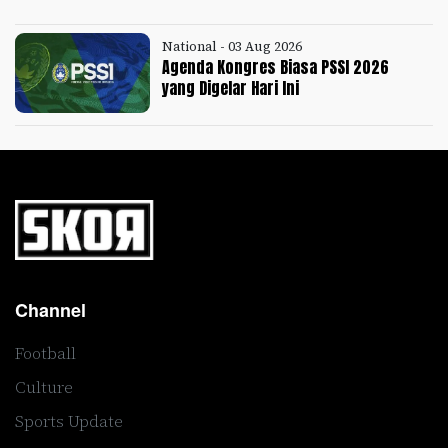
National - 03 Aug 2026
Agenda Kongres Biasa PSSI 2026
yang Digelar Hari Ini
Channel
Football
Culture
Sports Update