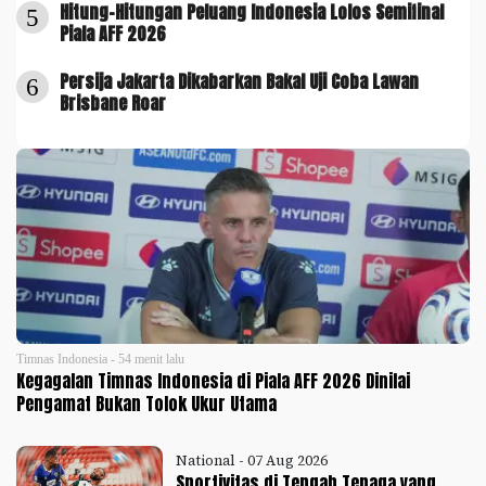
Hitung-Hitungan Peluang Indonesia Lolos Semifinal
5
Piala AFF 2026
Persija Jakarta Dikabarkan Bakal Uji Coba Lawan
6
Brisbane Roar
Timnas Indonesia - 54 menit lalu
Kegagalan Timnas Indonesia di Piala AFF 2026 Dinilai
Pengamat Bukan Tolok Ukur Utama
National - 07 Aug 2026
Sportivitas di Tengah Tenaga yang