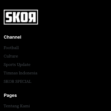
Channel
Football
Culture
Sports Update
Timnas Indonesia
SKOR SPECIAL
Pages
Tentang Kami