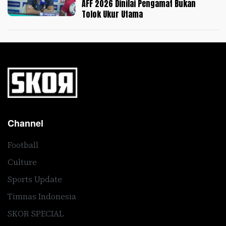
AFF 2026 Dinilai Pengamat Bukan
Tolok Ukur Utama
Channel
Football
Culture
Sports Update
Timnas Indonesia
SKOR SPECIAL