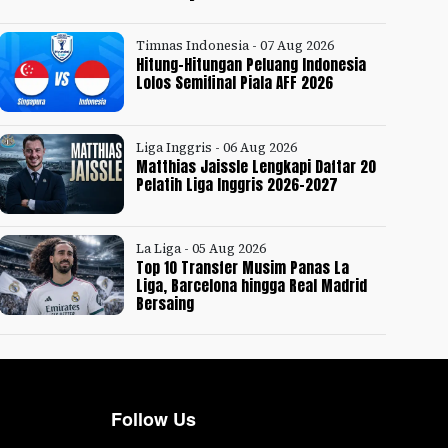
Timnas Indonesia - 07 Aug 2026
Hitung-Hitungan Peluang Indonesia
Lolos Semifinal Piala AFF 2026
Liga Inggris - 06 Aug 2026
Matthias Jaissle Lengkapi Daftar 20
Pelatih Liga Inggris 2026-2027
La Liga - 05 Aug 2026
Top 10 Transfer Musim Panas La
Liga, Barcelona hingga Real Madrid
Bersaing
Follow Us