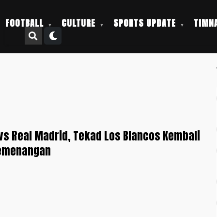
FOOTBALL
CULTURE
SPORTS UPDATE
TIMNA
 vs Real Madrid, Tekad Los Blancos Kembali
Kemenangan