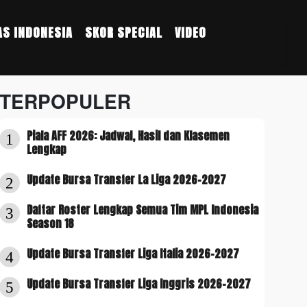
S INDONESIA
SKOR SPECIAL
VIDEO
TERPOPULER
Piala AFF 2026: Jadwal, Hasil dan Klasemen
1
Lengkap
Update Bursa Transfer La Liga 2026-2027
2
Daftar Roster Lengkap Semua Tim MPL Indonesia
3
Season 18
Update Bursa Transfer Liga Italia 2026-2027
4
Update Bursa Transfer Liga Inggris 2026-2027
5