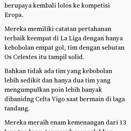
berupaya kembali lolos ke kompetisi
Eropa.
Mereka memiliki catatan pertahanan
terbaik keempat di La Liga dengan hanya
kebobolan empat gol, tim dengan sebutan
Os Celestes itu tampil solid.
Bahkan tidak ada tim yang kebobolan
lebih sedikit dan hanya dua tim yang
mengumpulkan poin lebih banyak
dibanidng Celta Vigo saat bermain di laga
tandang.
Mereka meraih enam kemenangan dari 13