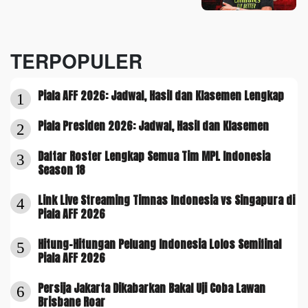
TERPOPULER
Piala AFF 2026: Jadwal, Hasil dan Klasemen Lengkap
1
Piala Presiden 2026: Jadwal, Hasil dan Klasemen
2
Daftar Roster Lengkap Semua Tim MPL Indonesia
3
Season 18
Link Live Streaming Timnas Indonesia vs Singapura di
4
Piala AFF 2026
Hitung-Hitungan Peluang Indonesia Lolos Semifinal
5
Piala AFF 2026
Persija Jakarta Dikabarkan Bakal Uji Coba Lawan
6
Brisbane Roar