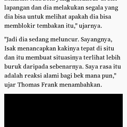
lapangan dan dia melakukan segala yang
dia bisa untuk melihat apakah dia bisa
memblokir tembakan itu," ujarnya.
"Jadi dia sedang meluncur. Sayangnya,
Isak menancapkan kakinya tepat di situ
dan itu membuat situasinya terlihat lebih
buruk daripada sebenarnya. Saya rasa itu
adalah reaksi alami bagi bek mana pun,"
ujar Thomas Frank menambahkan.