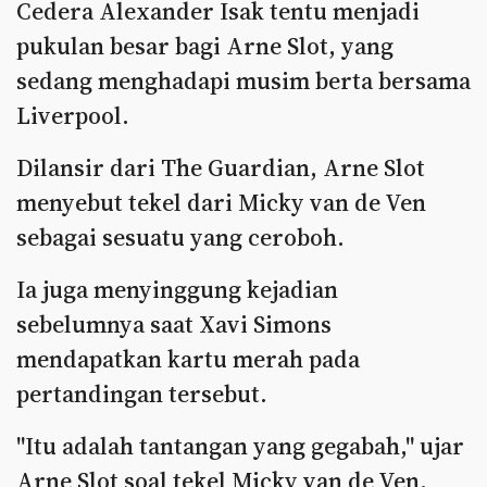
Cedera Alexander Isak tentu menjadi
pukulan besar bagi Arne Slot, yang
sedang menghadapi musim berta bersama
Liverpool.
Dilansir dari The Guardian, Arne Slot
menyebut tekel dari Micky van de Ven
sebagai sesuatu yang ceroboh.
Ia juga menyinggung kejadian
sebelumnya saat Xavi Simons
mendapatkan kartu merah pada
pertandingan tersebut.
"Itu adalah tantangan yang gegabah," ujar
Arne Slot soal tekel Micky van de Ven.