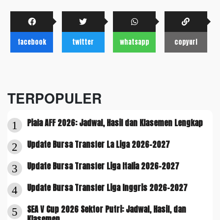
facebook
twitter
whatsapp
copyurl
TERPOPULER
Piala AFF 2026: Jadwal, Hasil dan Klasemen Lengkap
1
Update Bursa Transfer La Liga 2026-2027
2
Update Bursa Transfer Liga Italia 2026-2027
3
Update Bursa Transfer Liga Inggris 2026-2027
4
SEA V Cup 2026 Sektor Putri: Jadwal, Hasil, dan
5
Klasemen