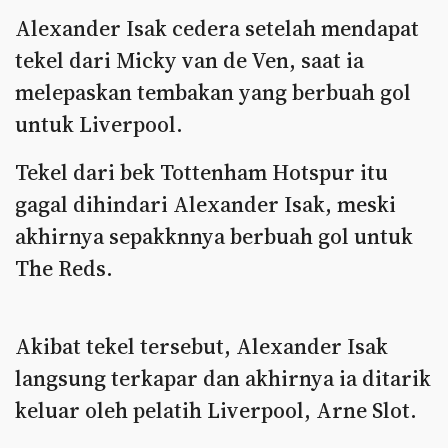
Alexander Isak cedera setelah mendapat
tekel dari Micky van de Ven, saat ia
melepaskan tembakan yang berbuah gol
untuk Liverpool.
Tekel dari bek Tottenham Hotspur itu
gagal dihindari Alexander Isak, meski
akhirnya sepakknnya berbuah gol untuk
The Reds.
Akibat tekel tersebut, Alexander Isak
langsung terkapar dan akhirnya ia ditarik
keluar oleh pelatih Liverpool, Arne Slot.