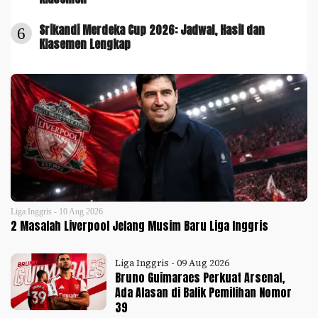
Srikandi Merdeka Cup 2026: Jadwal, Hasil dan
6
Klasemen Lengkap
Liga Inggris - 10 Aug 2026
2 Masalah Liverpool Jelang Musim Baru Liga Inggris
Liga Inggris - 09 Aug 2026
Bruno Guimaraes Perkuat Arsenal,
Ada Alasan di Balik Pemilihan Nomor
39