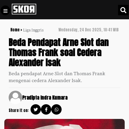
Home >
Wednesday, 24 Dec 2025, 10:41 WIB
Liga Inggris
+
Football
Privacy
Beda Pendapat Arne Slot dan
Policy
Thomas Frank soal Cedera
+
Pedoman
Culture
Alexander Isak
Pemberitaan
Media
Sports
+
Beda pendapat Arne Slot dan Thomas Frank
Siber
Update
mengenai cedera Alexander Isak.
Disclaimer
Timnas
Tentang
Pradipta Indra Kumara
Indonesia
Kami
SKOR
Share it on:
SPECIAL
Video