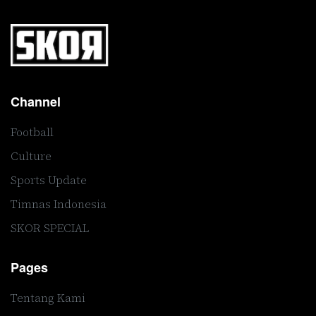
Channel
Football
Culture
Sports Update
Timnas Indonesia
SKOR SPECIAL
Pages
Tentang Kami