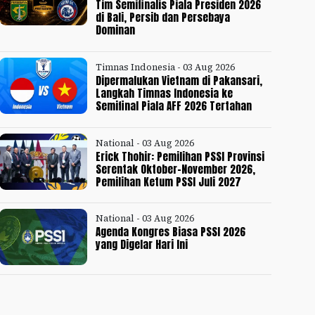
Tim Semifinalis Piala Presiden 2026
di Bali, Persib dan Persebaya
Dominan
Timnas Indonesia - 03 Aug 2026
Dipermalukan Vietnam di Pakansari,
Langkah Timnas Indonesia ke
Semifinal Piala AFF 2026 Tertahan
National - 03 Aug 2026
Erick Thohir: Pemilihan PSSI Provinsi
Serentak Oktober-November 2026,
Pemilihan Ketum PSSI Juli 2027
National - 03 Aug 2026
Agenda Kongres Biasa PSSI 2026
yang Digelar Hari Ini