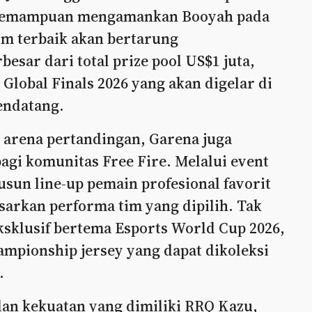
n kemampuan mengamankan Booyah pada
m terbaik akan bertarung
esar dari total prize pool US$1 juta,
Global Finals 2026 yang akan digelar di
endatang.
i arena pertandingan, Garena juga
agi komunitas Free Fire. Melalui event
sun line-up pemain profesional favorit
arkan performa tim yang dipilih. Tak
eksklusif bertema Esports World Cup 2026,
hampionship jersey yang dapat dikoleksi
.
dan kekuatan yang dimiliki RRQ Kazu,