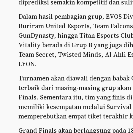
diprediksi semakin kompetitif dan suli
Dalam hasil pembagian grup, EVOS Div
Buriram United Esports, Team Falcon
GunDynasty, hingga Titan Esports Clu
Vitality berada di Grup B yang juga di
Team Secret, Twisted Minds, Al Ahli E
LYON.
Turnamen akan diawali dengan babak G
terbaik dari masing-masing grup aka
Finals. Sementara itu, tim yang finis 
memiliki kesempatan melalui Survival S
memperebutkan empat tiket terakhir k
Grand Finals akan berlangsung pada 