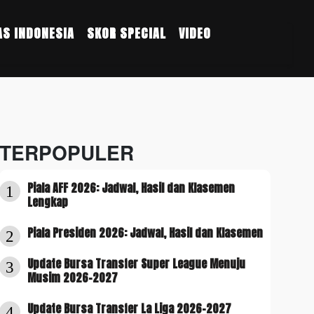
S INDONESIA
SKOR SPECIAL
VIDEO
TERPOPULER
Piala AFF 2026: Jadwal, Hasil dan Klasemen
1
Lengkap
Piala Presiden 2026: Jadwal, Hasil dan Klasemen
2
Update Bursa Transfer Super League Menuju
3
Musim 2026-2027
Update Bursa Transfer La Liga 2026-2027
4