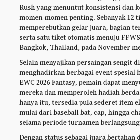
Rush yang menuntut konsistensi da
momen-momen penting. Sebanyak 12 ti
memperebutkan gelar juara, bagian terb
serta satu tiket otomatis menuju FFWS 
Bangkok, Thailand, pada November m
Selain menyajikan persaingan sengit d
menghadirkan berbagai event spesial b
EWC 2026 Fantasy, pemain dapat menyu
mereka dan memperoleh hadiah berdas
hanya itu, tersedia pula sederet item 
mulai dari baseball bat, cap, hingga c
selama periode turnamen berlangsung
Dengan status sebagai juara bertahan 