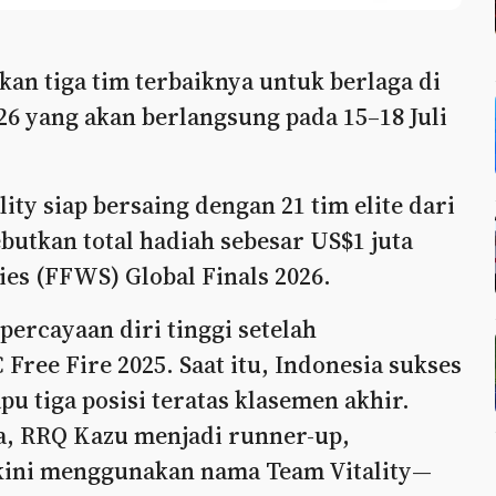
an tiga tim terbaiknya untuk berlaga di
6 yang akan berlangsung pada 15–18 Juli
ty siap bersaing dengan 21 tim elite dari
utkan total hadiah sebesar US$1 juta
ies (FFWS) Global Finals 2026.
percayaan diri tinggi setelah
Free Fire 2025. Saat itu, Indonesia sukses
tiga posisi teratas klasemen akhir.
ia, RRQ Kazu menjadi runner-up,
 kini menggunakan nama Team Vitality—