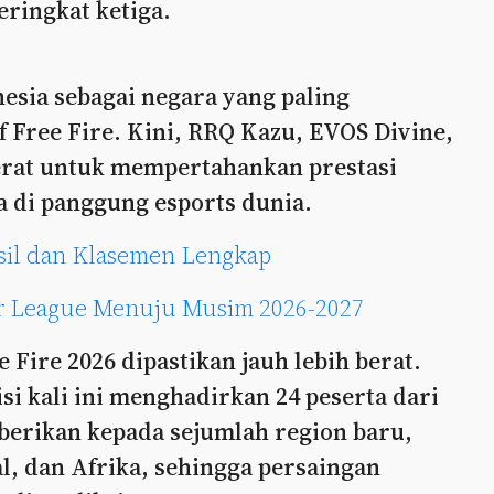
ringkat ketiga.
esia sebagai negara yang paling
 Free Fire. Kini, RRQ Kazu, EVOS Divine,
erat untuk mempertahankan prestasi
a di panggung esports dunia.
asil dan Klasemen Lengkap
er League Menuju Musim 2026-2027
Fire 2026 dipastikan jauh lebih berat.
disi kali ini menghadirkan 24 peserta dari
berikan kepada sejumlah region baru,
l, dan Afrika, sehingga persaingan