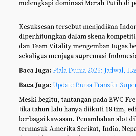
melengkapi dominasi Merah Putih di pe
Kesuksesan tersebut menjadikan Indon
diperhitungkan dalam skena kompetitif
dan Team Vitality mengemban tugas b
sekaligus menjaga supremasi Indonesi
Baca Juga:
Piala Dunia 2026: Jadwal, H
Baca Juga:
Update Bursa Transfer Sup
Meski begitu, tantangan pada EWC Free 
Jika tahun lalu hanya diikuti 18 tim, e
berbagai kawasan. Penambahan slot di
termasuk Amerika Serikat, India, Nepa