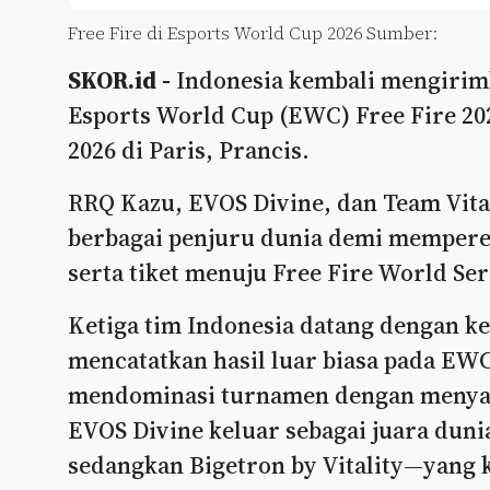
Free Fire di Esports World Cup 2026 Sumber:
SKOR.id -
Indonesia kembali mengirimk
Esports World Cup (EWC) Free Fire 202
2026 di Paris, Prancis.
RRQ Kazu, EVOS Divine, dan Team Vitali
berbagai penjuru dunia demi mempereb
serta tiket menuju Free Fire World Ser
Ketiga tim Indonesia datang dengan ke
mencatatkan hasil luar biasa pada EWC 
mendominasi turnamen dengan menyapu 
EVOS Divine keluar sebagai juara dun
sedangkan Bigetron by Vitality—yang