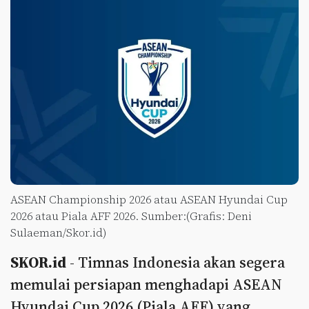
ASEAN Championship 2026 atau ASEAN Hyundai Cup
2026 atau Piala AFF 2026. Sumber:(Grafis: Deni
Sulaeman/Skor.id)
SKOR.id
- Timnas Indonesia akan segera
memulai persiapan menghadapi ASEAN
Hyundai Cup 2026 (Piala AFF) yang