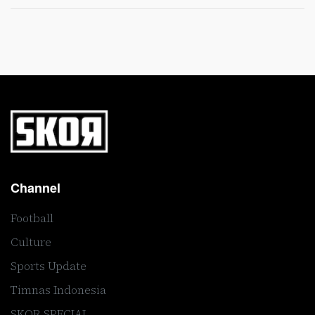
Channel
Football
Culture
Sports Update
Timnas Indonesia
SKOR SPECIAL