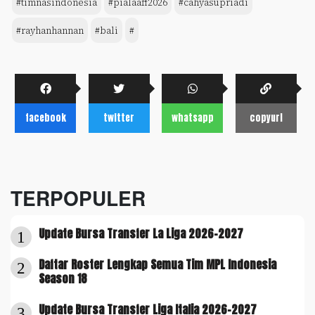
#timnasindonesia
#pialaaff2026
#cahyasupriadi
#rayhanhannan
#bali
#
facebook
twitter
whatsapp
copyurl
TERPOPULER
Update Bursa Transfer La Liga 2026-2027
1
Daftar Roster Lengkap Semua Tim MPL Indonesia
2
Season 18
Update Bursa Transfer Liga Italia 2026-2027
3