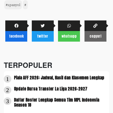
#spanyol
#
facebook
twitter
whatsapp
copyurl
TERPOPULER
Piala AFF 2026: Jadwal, Hasil dan Klasemen Lengkap
1
Update Bursa Transfer La Liga 2026-2027
2
Daftar Roster Lengkap Semua Tim MPL Indonesia
3
Season 18