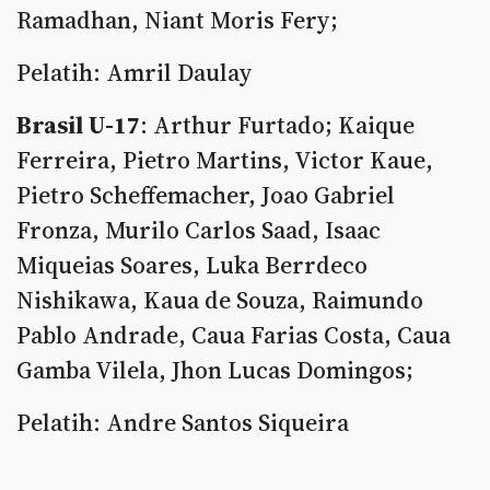
Ramadhan, Niant Moris Fery;
Pelatih: Amril Daulay
Brasil U-17
: Arthur Furtado; Kaique
Ferreira, Pietro Martins, Victor Kaue,
Pietro Scheffemacher, Joao Gabriel
Fronza, Murilo Carlos Saad, Isaac
Miqueias Soares, Luka Berrdeco
Nishikawa, Kaua de Souza, Raimundo
Pablo Andrade, Caua Farias Costa, Caua
Gamba Vilela, Jhon Lucas Domingos;
Pelatih: Andre Santos Siqueira