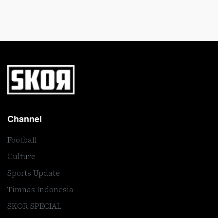
Channel
Football
Culture
Sports Update
Timnas Indonesia
SKOR SPECIAL