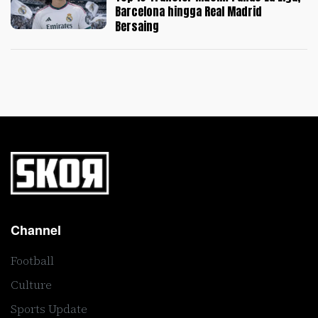
Barcelona hingga Real Madrid
Bersaing
Channel
Football
Culture
Sports Update