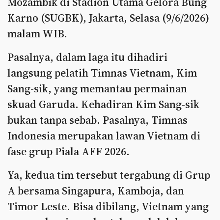
Mozambik di Stadion Utama Gelora Bung
Karno (SUGBK), Jakarta, Selasa (9/6/2026)
malam WIB.
Pasalnya, dalam laga itu dihadiri
langsung pelatih Timnas Vietnam, Kim
Sang-sik, yang memantau permainan
skuad Garuda. Kehadiran Kim Sang-sik
bukan tanpa sebab. Pasalnya, Timnas
Indonesia merupakan lawan Vietnam di
fase grup Piala AFF 2026.
Ya, kedua tim tersebut tergabung di Grup
A bersama Singapura, Kamboja, dan
Timor Leste. Bisa dibilang, Vietnam yang