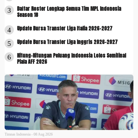
Daftar Roster Lengkap Semua Tim MPL Indonesia
3
Season 18
Update Bursa Transfer Liga Italia 2026-2027
4
Update Bursa Transfer Liga Inggris 2026-2027
5
Hitung-Hitungan Peluang Indonesia Lolos Semifinal
6
Piala AFF 2026
Timnas Indonesia - 08 Aug 2026