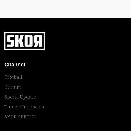
Channel
Football
Culture
Sports Update
Timnas Indonesia
SKOR SPECIAL