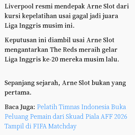
Liverpool resmi mendepak Arne Slot dari
kursi kepelatihan usai gagal jadi juara
Liga Inggris musim ini.
Keputusan ini diambil usai Arne Slot
mengantarkan The Reds meraih gelar
Liga Inggris ke-20 mereka musim lalu.
Sepanjang sejarah, Arne Slot bukan yang
pertama.
Baca Juga:
Pelatih Timnas Indonesia Buka
Peluang Pemain dari Skuad Piala AFF 2026
Tampil di FIFA Matchday