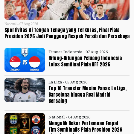
National - 07 Aug 2026
Sportivitas di Tengah Tenaga yang Terkuras, Final Piala
Presiden 2026 Jadi Panggung Respek Persib dan Persebaya
Timnas Indonesia - 07 Aug 2026
Hitung-Hitungan Peluang Indonesia
Lolos Semifinal Piala AFF 2026
La Liga - 05 Aug 2026
Top 10 Transfer Musim Panas La Liga,
Barcelona hingga Real Madrid
Bersaing
National - 04 Aug 2026
Mengulik Rekor Pertemuan Empat
Tim Semifinalis Piala Presiden 2026