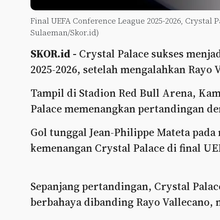
Final UEFA Conference League 2025-2026, Crystal Pa
Sulaeman/Skor.id)
SKOR.id -
Crystal Palace sukses menja
2025-2026, setelah mengalahkan Rayo Va
Tampil di Stadion Red Bull Arena, Kami
Palace memenangkan pertandingan den
Gol tunggal Jean-Philippe Mateta pada
kemenangan Crystal Palace di final U
Sepanjang pertandingan, Crystal Pal
berbahaya dibanding Rayo Vallecano,