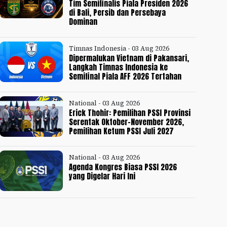
Tim Semifinalis Piala Presiden 2026
di Bali, Persib dan Persebaya
Dominan
Timnas Indonesia - 03 Aug 2026
Dipermalukan Vietnam di Pakansari,
Langkah Timnas Indonesia ke
Semifinal Piala AFF 2026 Tertahan
National - 03 Aug 2026
Erick Thohir: Pemilihan PSSI Provinsi
Serentak Oktober-November 2026,
Pemilihan Ketum PSSI Juli 2027
National - 03 Aug 2026
Agenda Kongres Biasa PSSI 2026
yang Digelar Hari Ini