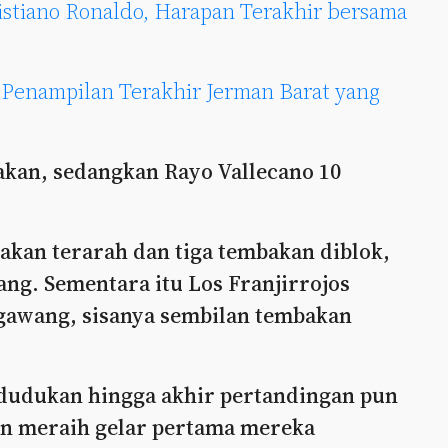
ristiano Ronaldo, Harapan Terakhir bersama
: Penampilan Terakhir Jerman Barat yang
akan, sedangkan Rayo Vallecano 10
akan terarah dan tiga tembakan diblok,
ang. Sementara itu Los Franjirrojos
gawang, sisanya sembilan tembakan
dudukan hingga akhir pertandingan pun
an meraih gelar pertama mereka