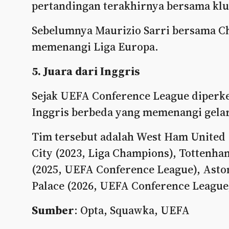
pertandingan terakhirnya bersama klub
Sebelumnya Maurizio Sarri bersama Che
memenangi Liga Europa.
5. Juara dari Inggris
Sejak UEFA Conference League diperk
Inggris berbeda yang memenangi gelar
Tim tersebut adalah West Ham United 
City (2023, Liga Champions), Tottenha
(2025, UEFA Conference League), Aston 
Palace (2026, UEFA Conference League
Sumber
: Opta, Squawka, UEFA