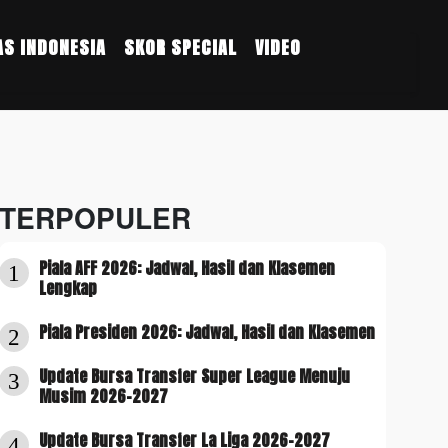
S INDONESIA
SKOR SPECIAL
VIDEO
TERPOPULER
Piala AFF 2026: Jadwal, Hasil dan Klasemen
1
Lengkap
Piala Presiden 2026: Jadwal, Hasil dan Klasemen
2
Update Bursa Transfer Super League Menuju
3
Musim 2026-2027
Update Bursa Transfer La Liga 2026-2027
4