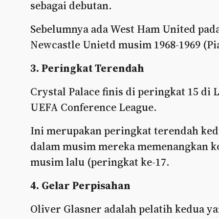
sebagai debutan.
Sebelumnya ada West Ham United pada 
Newcastle Unietd musim 1968-1969 (Pia
3. Peringkat Terendah
Crystal Palace finis di peringkat 15 d
UEFA Conference League.
Ini merupakan peringkat terendah ke
dalam musim mereka memenangkan kom
musim lalu (peringkat ke-17.
4. Gelar Perpisahan
Oliver Glasner adalah pelatih kedua y