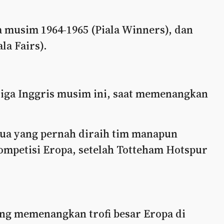
musim 1964-1965 (Piala Winners), dan
la Fairs).
i Liga Inggris musim ini, saat memenangkan
dua yang pernah diraih tim manapun
petisi Eropa, setelah Totteham Hotspur
ang memenangkan trofi besar Eropa di