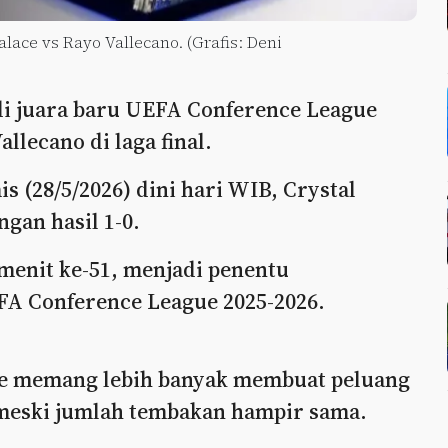
lace vs Rayo Vallecano. (Grafis: Deni
di juara baru UEFA Conference League
llecano di laga final.
s (28/5/2026) dini hari WIB, Crystal
gan hasil 1-0.
 menit ke-51, menjadi penentu
EFA Conference League 2025-2026.
ace memang lebih banyak membuat peluang
 meski jumlah tembakan hampir sama.