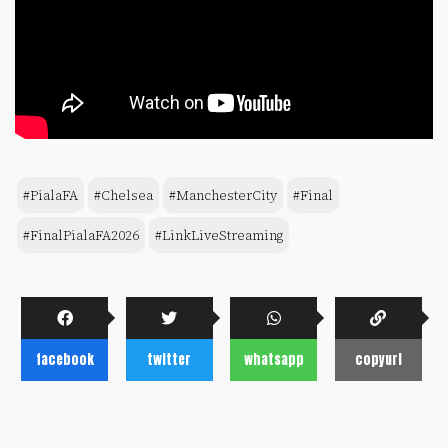
#PialaFA
#Chelsea
#ManchesterCity
#Final
#FinalPialaFA2026
#LinkLiveStreaming
facebook
twitter
whatsapp
copyurl