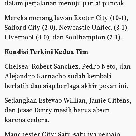
dalam perjalanan menuju partai puncak.
Mereka menang lawan Exeter City (10-1),
Salford City (2-0), Newcastle United (3-1),
Liverpool (4-0), dan Southampton (2-1).
Kondisi Terkini Kedua Tim
Chelsea: Robert Sanchez, Pedro Neto, dan
Alejandro Garnacho sudah kembali
berlatih dan siap berlaga akhir pekan ini.
Sedangkan Estevao Willian, Jamie Gittens,
dan Jesse Derry masih harus absen
karena cedera.
Manchester City: Satu-satunya pemain