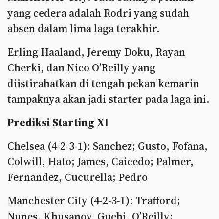
yang cedera adalah Rodri yang sudah
absen dalam lima laga terakhir.
Erling Haaland, Jeremy Doku, Rayan
Cherki, dan Nico O’Reilly yang
diistirahatkan di tengah pekan kemarin
tampaknya akan jadi starter pada laga ini.
Prediksi Starting XI
Chelsea (4-2-3-1): Sanchez; Gusto, Fofana,
Colwill, Hato; James, Caicedo; Palmer,
Fernandez, Cucurella; Pedro
Manchester City (4-2-3-1): Trafford;
Nunes, Khusanov, Guehi, O’Reilly;