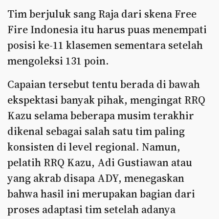
Tim berjuluk sang Raja dari skena Free
Fire Indonesia itu harus puas menempati
posisi ke-11 klasemen sementara setelah
mengoleksi 131 poin.
Capaian tersebut tentu berada di bawah
ekspektasi banyak pihak, mengingat RRQ
Kazu selama beberapa musim terakhir
dikenal sebagai salah satu tim paling
konsisten di level regional. Namun,
pelatih RRQ Kazu, Adi Gustiawan atau
yang akrab disapa ADY, menegaskan
bahwa hasil ini merupakan bagian dari
proses adaptasi tim setelah adanya