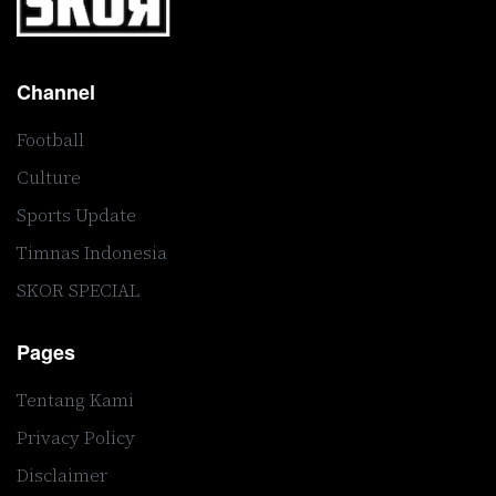
Channel
Football
Culture
Sports Update
Timnas Indonesia
SKOR SPECIAL
Pages
Tentang Kami
Privacy Policy
Disclaimer