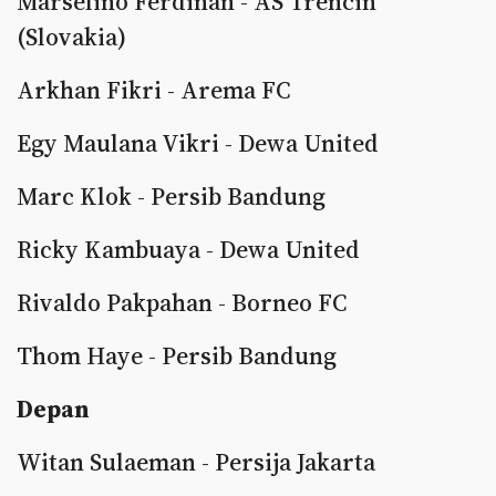
Marselino Ferdinan - AS Trencin
(Slovakia)
Arkhan Fikri - Arema FC
Egy Maulana Vikri - Dewa United
Marc Klok - Persib Bandung
Ricky Kambuaya - Dewa United
Rivaldo Pakpahan - Borneo FC
Thom Haye - Persib Bandung
Depan
Witan Sulaeman - Persija Jakarta