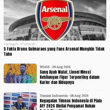
Liga Inggris - 47 menit lalu
5 Fakta Bruno Guimaraes yang Fans Arsenal Mungkin Tidak
Tahu
World - 09 Aug 2026
Sang Ayah Wafat, Lionel Messi
Kehilangan Figur Terpenting dalam
Karier dan Hidupnya
Timnas Indonesia - 08 Aug 2026
Kegagalan Timnas Indonesia di Piala
AFF 2026 Dinilai Pengamat Bukan