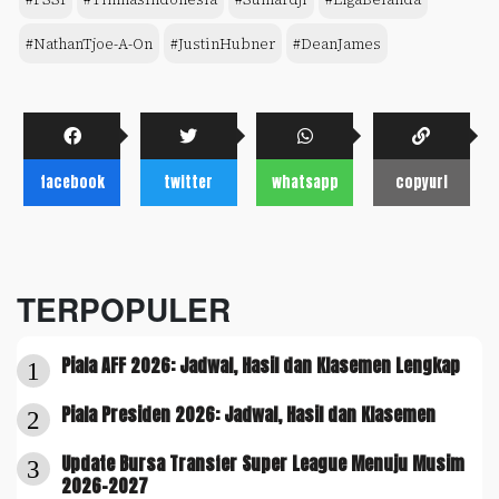
#NathanTjoe-A-On
#JustinHubner
#DeanJames
facebook
twitter
whatsapp
copyurl
TERPOPULER
Piala AFF 2026: Jadwal, Hasil dan Klasemen Lengkap
1
Piala Presiden 2026: Jadwal, Hasil dan Klasemen
2
Update Bursa Transfer Super League Menuju Musim
3
2026-2027