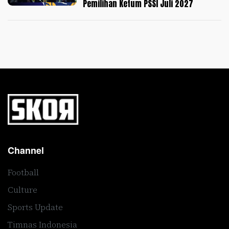
Pemilihan Ketum PSSI Juli 2027
Channel
Football
Culture
Sports Update
Timnas Indonesia