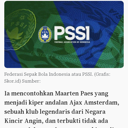
Federasi Sepak Bola Indonesia atau PSSI. (Grafis:
Skor.id) Sumber:
Ia mencontohkan Maarten Paes yang
menjadi kiper andalan Ajax Amsterdam,
sebuah klub legendaris dari Negara
Kincir Angin, dan terbukti tidak ada