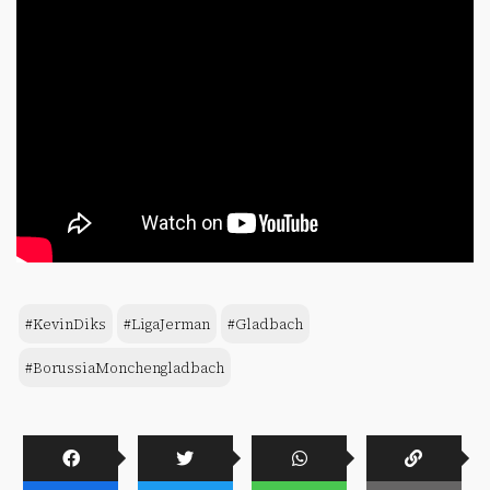
#KevinDiks
#LigaJerman
#Gladbach
#BorussiaMonchengladbach