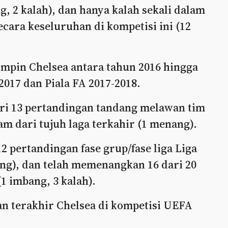
, 2 kalah), dan hanya kalah sekali dalam
cara keseluruhan di kompetisi ini (12
impin Chelsea antara tahun 2016 hingga
017 dan Piala FA 2017-2018.
ri 13 pertandingan tandang melawan tim
nam dari tujuh laga terkahir (1 menang).
12 pertandingan fase grup/fase liga Liga
ng), dan telah memenangkan 16 dari 20
1 imbang, 3 kalah).
gan terakhir Chelsea di kompetisi UEFA