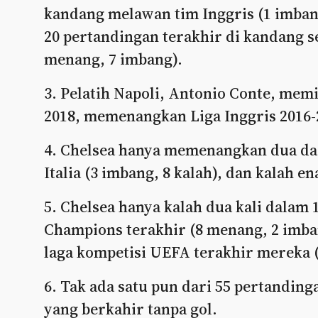
kandang melawan tim Inggris (1 imbang
20 pertandingan terakhir di kandang se
menang, 7 imbang).
3. Pelatih Napoli, Antonio Conte, mem
2018, memenangkan Liga Inggris 2016-2
4. Chelsea hanya memenangkan dua da
Italia (3 imbang, 8 kalah), dan kalah e
5. Chelsea hanya kalah dua kali dalam 
Champions terakhir (8 menang, 2 imba
laga kompetisi UEFA terakhir mereka (
6. Tak ada satu pun dari 55 pertandin
yang berkahir tanpa gol.