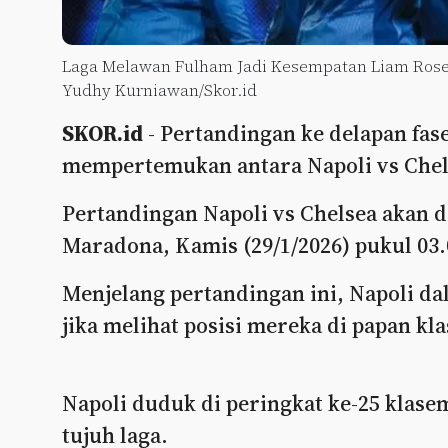
Laga Melawan Fulham Jadi Kesempatan Liam Rose
Yudhy Kurniawan/Skor.id
SKOR.id
- Pertandingan ke delapan fas
mempertemukan antara Napoli vs Chel
Pertandingan Napoli vs Chelsea akan 
Maradona, Kamis (29/1/2026) pukul 03.
Menjelang pertandingan ini, Napoli d
jika melihat posisi mereka di papan kl
Napoli duduk di peringkat ke-25 klase
tujuh laga.