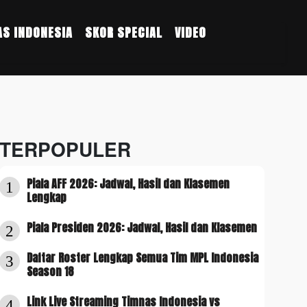
S INDONESIA
SKOR SPECIAL
VIDEO
TERPOPULER
Piala AFF 2026: Jadwal, Hasil dan Klasemen
1
Lengkap
Piala Presiden 2026: Jadwal, Hasil dan Klasemen
2
Daftar Roster Lengkap Semua Tim MPL Indonesia
3
Season 18
Link Live Streaming Timnas Indonesia vs
4