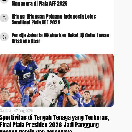
Singapura di Piala AFF 2026
Hitung-Hitungan Peluang Indonesia Lolos
5
Semifinal Piala AFF 2026
Persija Jakarta Dikabarkan Bakal Uji Coba Lawan
6
Brisbane Roar
National - 07 Aug 2026
Sportivitas di Tengah Tenaga yang Terkuras,
Final Piala Presiden 2026 Jadi Panggung