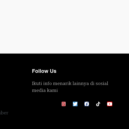
Follow Us
Ikuti info menarik lainnya di sosial
media kami
iber