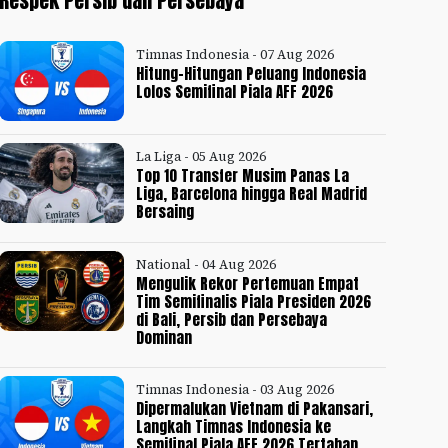
Respek Persib dan Persebaya
Timnas Indonesia - 07 Aug 2026
Hitung-Hitungan Peluang Indonesia
Lolos Semifinal Piala AFF 2026
La Liga - 05 Aug 2026
Top 10 Transfer Musim Panas La
Liga, Barcelona hingga Real Madrid
Bersaing
National - 04 Aug 2026
Mengulik Rekor Pertemuan Empat
Tim Semifinalis Piala Presiden 2026
di Bali, Persib dan Persebaya
Dominan
Timnas Indonesia - 03 Aug 2026
Dipermalukan Vietnam di Pakansari,
Langkah Timnas Indonesia ke
Semifinal Piala AFF 2026 Tertahan