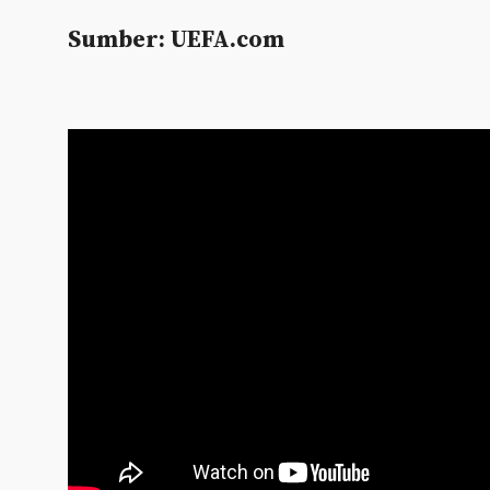
Sumber: UEFA.com