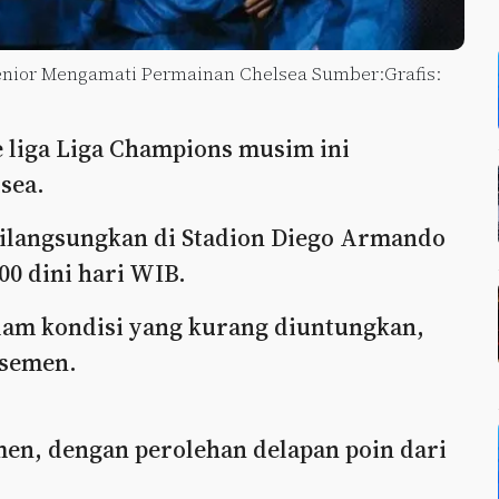
nior Mengamati Permainan Chelsea Sumber:Grafis:
e liga Liga Champions musim ini
sea.
dilangsungkan di Stadion Diego Armando
00 dini hari WIB.
alam kondisi yang kurang diuntungkan,
asemen.
men, dengan perolehan delapan poin dari