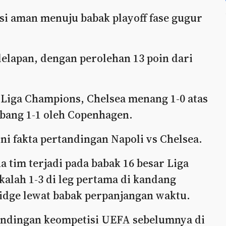
isi aman menuju babak playoff fase gugur
delapan, dengan perolehan 13 poin dari
 Liga Champions, Chelsea menang 1-0 atas
mbang 1-1 oleh Copenhagen.
ini fakta pertandingan Napoli vs Chelsea.
 tim terjadi pada babak 16 besar Liga
kalah 1-3 di leg pertama di kandang
ridge lewat babak perpanjangan waktu.
andingan keompetisi UEFA sebelumnya di