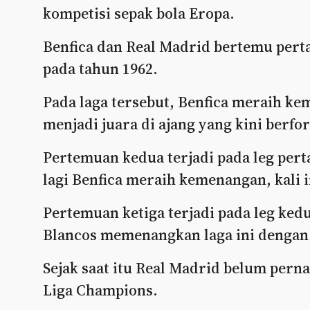
kompetisi sepak bola Eropa.
Benfica dan Real Madrid bertemu perta
pada tahun 1962.
Pada laga tersebut, Benfica meraih ke
menjadi juara di ajang yang kini berf
Pertemuan kedua terjadi pada leg pert
lagi Benfica meraih kemenangan, kali i
Pertemuan ketiga terjadi pada leg ked
Blancos memenangkan laga ini dengan 
Sejak saat itu Real Madrid belum pern
Liga Champions.