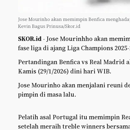
Jose Mourinho akan memimpin Benfica menghadapi
Kevin Bagus Prinusa/Skor.id
SKOR.id
- Jose Mourinhho akan memimp
fase liga di ajang Liga Champions 2025-
Pertandingan Benfica vs Real Madrid a
Kamis (29/1/2026) dini hari WIB.
Jose Mourinho akan menjalani reuni d
pimpin di masa lalu.
Pelatih asal Portugal itu memimpin Re
setelah meraih treble winners bersama