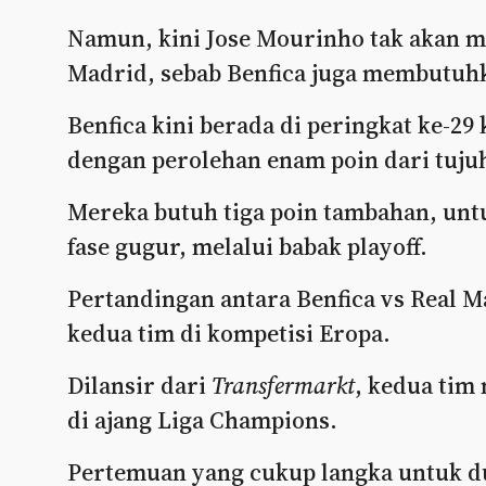
Namun, kini Jose Mourinho tak akan 
Madrid, sebab Benfica juga membutuh
Benfica kini berada di peringkat ke-2
dengan perolehan enam poin dari tujuh
Mereka butuh tiga poin tambahan, untu
fase gugur, melalui babak playoff.
Pertandingan antara Benfica vs Real 
kedua tim di kompetisi Eropa.
Dilansir dari
Transfermarkt
, kedua tim
di ajang Liga Champions.
Pertemuan yang cukup langka untuk du