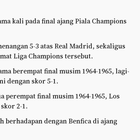
ma kali pada final ajang Piala Champions
menangan 5-3 atas Real Madrid, sekaligus
ormat Liga Champions tersebut.
ama berempat final musim 1964-1965, lagi-
ni dengan skor 5-1.
ua perempat final musim 1964-1965, Los
skor 2-1.
ah berhadapan dengan Benfica di ajang