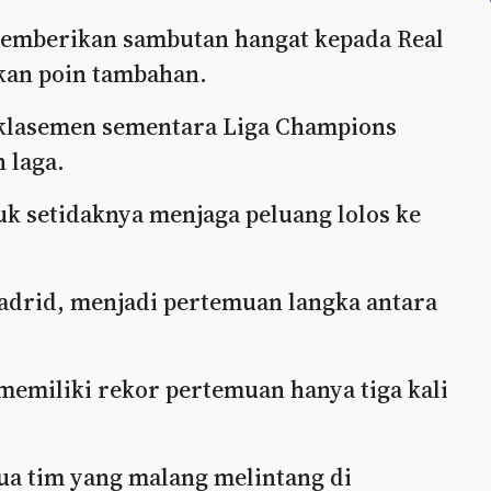
memberikan sambutan hangat kepada Real
kan poin tambahan.
9 klasemen sementara Liga Champions
 laga.
k setidaknya menjaga peluang lolos ke
Madrid, menjadi pertemuan langka antara
 memiliki rekor pertemuan hanya tiga kali
a tim yang malang melintang di