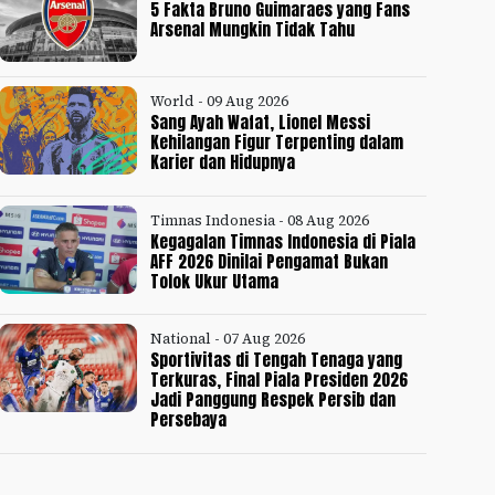
5 Fakta Bruno Guimaraes yang Fans
Arsenal Mungkin Tidak Tahu
World - 09 Aug 2026
Sang Ayah Wafat, Lionel Messi
Kehilangan Figur Terpenting dalam
Karier dan Hidupnya
Timnas Indonesia - 08 Aug 2026
Kegagalan Timnas Indonesia di Piala
AFF 2026 Dinilai Pengamat Bukan
Tolok Ukur Utama
National - 07 Aug 2026
Sportivitas di Tengah Tenaga yang
Terkuras, Final Piala Presiden 2026
Jadi Panggung Respek Persib dan
Persebaya