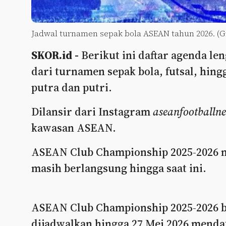
Jadwal turnamen sepak bola ASEAN tahun 2026. (Gr
SKOR.id -
Berikut ini daftar agenda le
dari turnamen sepak bola, futsal, hing
putra dan putri.
Dilansir dari Instagram
aseanfootballn
kawasan ASEAN.
ASEAN Club Championship 2025-2026 m
masih berlangsung hingga saat ini.
ASEAN Club Championship 2025-2026 be
dijadwalkan hingga 27 Mei 2026 menda