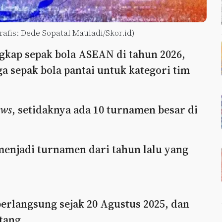
afis: Dede Sopatal Mauladi/Skor.id)
ngkap sepak bola ASEAN di tahun 2026,
ga sepak bola pantai untuk kategori tim
ews
, setidaknya ada 10 turnamen besar di
enjadi turnamen dari tahun lalu yang
rlangsung sejak 20 Agustus 2025, dan
tang.