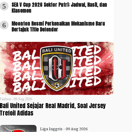
SEA V Cup 2026 Sektor Putri: Jadwal, Hasil, dan
5
Klasemen
Moonton Resmi Perkenalkan Mekanisme Baru
6
Bertajuk Title Defender
Fashion - 09 Aug 2026
Bali United Sejajar Real Madrid, Soal Jersey
Trefoil Adidas
Liga Inggris - 09 Aug 2026