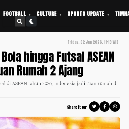
FOOTBALL
CULTURE
SPORTS UPDATE
TIMNA
Friday, 02 Jan 2026, 11:19 WIB
Bola hingga Futsal ASEAN
Tuan Rumah 2 Ajang
sal di ASEAN tahun 2026, Indonesia jadi tuan rumah di
Share it on: