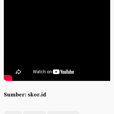
Sumber: skor.id