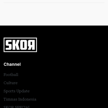
Channel
Football
Culture
Sports Update
Timnas Indonesia
SKOR SPECIAL