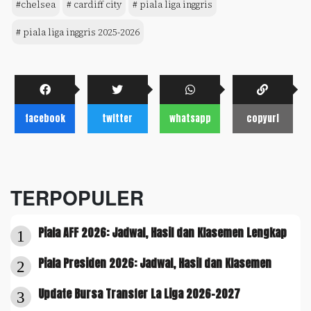
#chelsea
# cardiff city
# piala liga inggris
# piala liga inggris 2025-2026
facebook
twitter
whatsapp
copyurl
TERPOPULER
Piala AFF 2026: Jadwal, Hasil dan Klasemen Lengkap
1
Piala Presiden 2026: Jadwal, Hasil dan Klasemen
2
Update Bursa Transfer La Liga 2026-2027
3