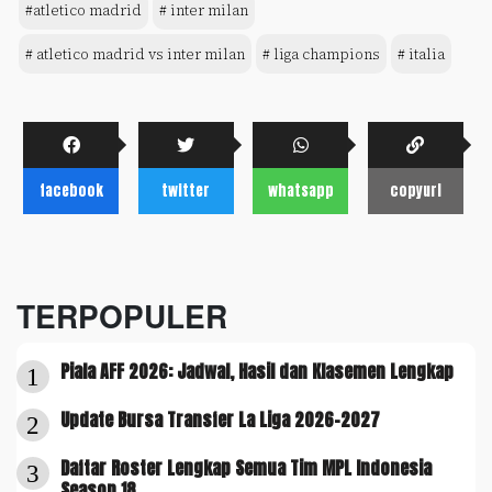
#atletico madrid
# inter milan
# atletico madrid vs inter milan
# liga champions
# italia
facebook
twitter
whatsapp
copyurl
TERPOPULER
Piala AFF 2026: Jadwal, Hasil dan Klasemen Lengkap
1
Update Bursa Transfer La Liga 2026-2027
2
Daftar Roster Lengkap Semua Tim MPL Indonesia
3
Season 18