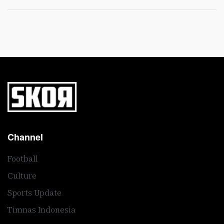
Channel
Football
Culture
Sports Update
Timnas Indonesia