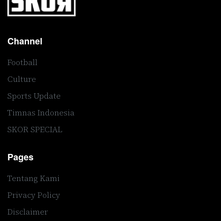
Channel
Football
Culture
Sports Update
Timnas Indonesia
SKOR SPECIAL
Pages
Tentang Kami
Privacy Policy
Disclaimer