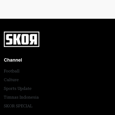
Channel
Football
Culture
Sports Update
Timnas Indonesia
SKOR SPECIAL