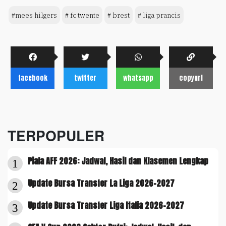
#mees hilgers
# fc twente
# brest
# liga prancis
facebook
twitter
whatsapp
copyurl
TERPOPULER
Piala AFF 2026: Jadwal, Hasil dan Klasemen Lengkap
1
Update Bursa Transfer La Liga 2026-2027
2
Update Bursa Transfer Liga Italia 2026-2027
3