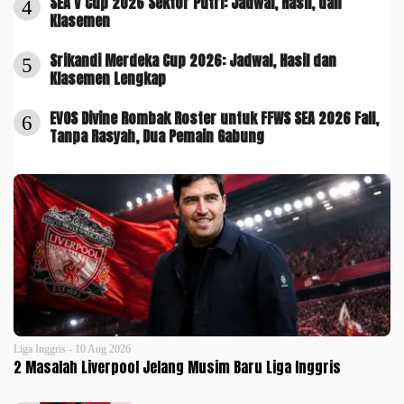
SEA V Cup 2026 Sektor Putri: Jadwal, Hasil, dan
4
Klasemen
Srikandi Merdeka Cup 2026: Jadwal, Hasil dan
5
Klasemen Lengkap
EVOS Divine Rombak Roster untuk FFWS SEA 2026 Fall,
6
Tanpa Rasyah, Dua Pemain Gabung
Liga Inggris - 10 Aug 2026
2 Masalah Liverpool Jelang Musim Baru Liga Inggris