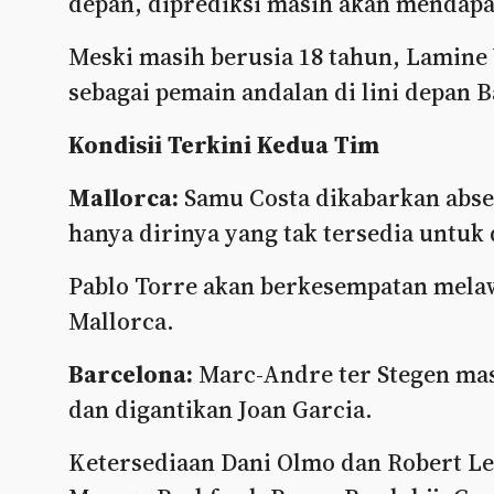
depan, diprediksi masih akan mendapa
Meski masih berusia 18 tahun, Lamine
sebagai pemain andalan di lini depan 
Kondisii Terkini Kedua Tim
Mallorca:
Samu Costa dikabarkan abse
hanya dirinya yang tak tersedia untuk
Pablo Torre akan berkesempatan melaw
Mallorca.
Barcelona:
Marc-Andre ter Stegen mas
dan digantikan Joan Garcia.
Ketersediaan Dani Olmo dan Robert L