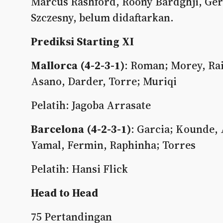
Marcus Rashford, Roony Bardghji, Ger
Szczesny, belum didaftarkan.
Prediksi Starting XI
Mallorca (4-2-3-1)
: Roman; Morey, Rai
Asano, Darder, Torre; Muriqi
Pelatih: Jagoba Arrasate
Barcelona (4-2-3-1)
: Garcia; Kounde, 
Yamal, Fermin, Raphinha; Torres
Pelatih: Hansi Flick
Head to Head
75 Pertandingan