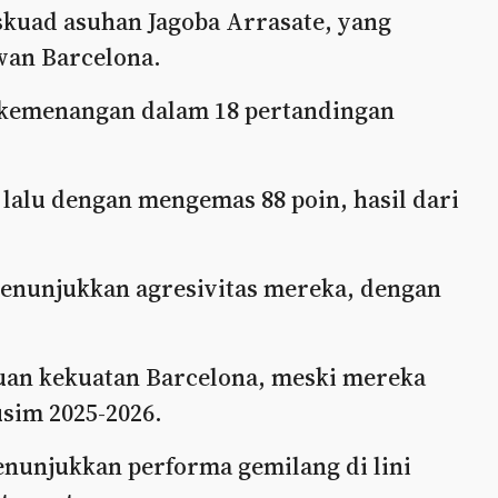
 skuad asuhan Jagoba Arrasate, yang
wan Barcelona.
 kemenangan dalam 18 pertandingan
alu dengan mengemas 88 poin, hasil dari
 menunjukkan agresivitas mereka, dengan
cuan kekuatan Barcelona, meski mereka
sim 2025-2026.
nunjukkan performa gemilang di lini