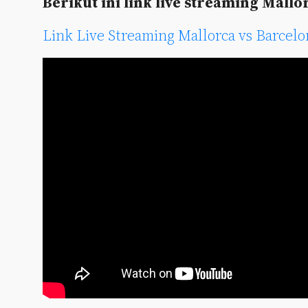
Berikut ini link live streaming Mallo
Link Live Streaming Mallorca vs Barcelo