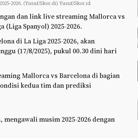
025-2026. (Yusuf/Skor.di) Yusuf/Skor.id
ingan dan link live streaming Mallorca vs
a (Liga Spanyol) 2025-2026.
lona di La Liga 2025-2026, akan
ggu (17/8/2025), pukul 00.30 dini hari
eaming Mallorca vs Barcelona di bagian
kondisi kedua tim dan prediksi
ga, mengawali musim 2025-2026 dengan