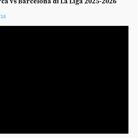
rca vs Barcelona di La Liga 2025-2026
na