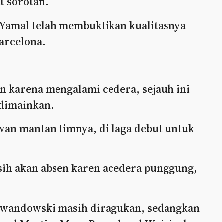
t sorotan.
 Yamal telah membuktikan kualitasnya
Barcelona.
n karena mengalami cedera, sejauh ini
 dimainkan.
an mantan timnya, di laga debut untuk
ih akan absen karen acedera punggung,
ewandowski masih diragukan, sedangkan