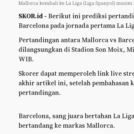
Mallorca kembali ke La Liga (Liga Spanyol) musim 2
SKOR.id -
Berikut ini prediksi pertand
Barcelona pada jornada pertama La Lig
Pertandingan antara Mallorca vs Barce
dilangsungkan di Stadion Son Moix, Min
WIB.
Skorer dapat memperoleh link live str
akhir artikel ini, setelah pembahasan 
pertandingan.
Barcelona, sang juara bertahan La Li
bertandang ke markas Mallorca.