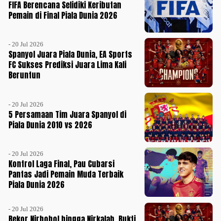
FIFA Berencana Selidiki Keributan
Pemain di Final Piala Dunia 2026
- 20 Jul 2026
Spanyol Juara Piala Dunia, EA Sports
FC Sukses Prediksi Juara Lima Kali
Beruntun
- 20 Jul 2026
5 Persamaan Tim Juara Spanyol di
Piala Dunia 2010 vs 2026
- 20 Jul 2026
Kontrol Laga Final, Pau Cubarsi
Pantas Jadi Pemain Muda Terbaik
Piala Dunia 2026
- 20 Jul 2026
Rekor Nirbobol hingga Nirkalah, Bukti