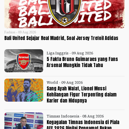
Fashion - 09 Aug 2026
Bali United Sejajar Real Madrid, Soal Jersey Trefoil Adidas
Liga Inggris - 09 Aug 2026
5 Fakta Bruno Guimaraes yang Fans
Arsenal Mungkin Tidak Tahu
World - 09 Aug 2026
Sang Ayah Wafat, Lionel Messi
Kehilangan Figur Terpenting dalam
Karier dan Hidupnya
Timnas Indonesia - 08 Aug 2026
Kegagalan Timnas Indonesia di Piala
AFF 2026 Dinilai Pengamat Bukan