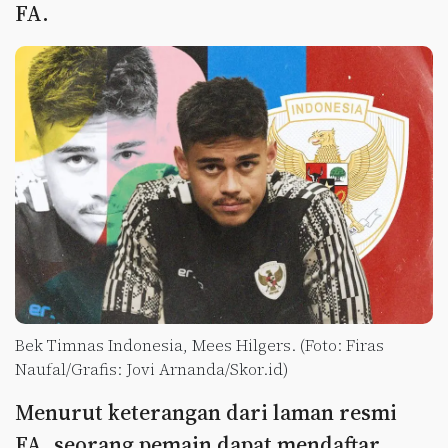
FA.
Bek Timnas Indonesia, Mees Hilgers. (Foto: Firas
Naufal/Grafis: Jovi Arnanda/Skor.id)
Menurut keterangan dari laman resmi
FA, seorang pemain dapat mendaftar