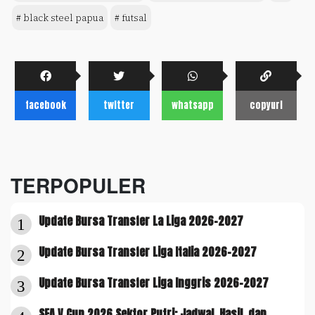
# black steel papua
# futsal
facebook
twitter
whatsapp
copyurl
TERPOPULER
Update Bursa Transfer La Liga 2026-2027
1
Update Bursa Transfer Liga Italia 2026-2027
2
Update Bursa Transfer Liga Inggris 2026-2027
3
SEA V Cup 2026 Sektor Putri: Jadwal, Hasil, dan