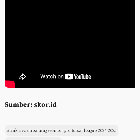
Sumber: skor.id
#link live streaming women pro futsal league 2024-2025