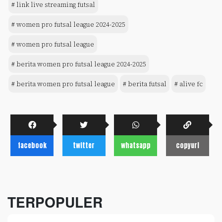
# link live streaming futsal
# women pro futsal league 2024-2025
# women pro futsal league
# berita women pro futsal league 2024-2025
# berita women pro futsal league
# berita futsal
# alive fc
facebook
twitter
whatsapp
copyurl
TERPOPULER