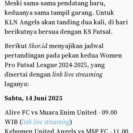
Meski sama-sama pendatang baru,
keduanya sama tampil garang. Untuk
KLN Angels akan tanding dua kali, di hari
berikutnya bersua dengan KS Futsal.
Berikut
Skor.id
menyajikan jadwal
pertandingan pada pekan kedua Women
Pro Futsal League 2024-2025, yang
disertai dengan
link live streaming
laganya:
Sabtu, 14 Juni 2025
Alive FC vs Muara Enim United - 09.00
WIB (
link live streaming
)
Kebumen United Angels vs MSP FC - 11.00