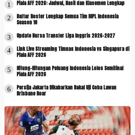
Piala AFF 2026: Jadwal, Hasil dan Klasemen Lengkap
1
Daftar Roster Lengkap Semua Tim MPL Indonesia
2
Season 18
Update Bursa Transfer Liga Inggris 2026-2027
3
Link Live Streaming Timnas Indonesia vs Singapura di
4
Piala AFF 2026
Hitung-Hitungan Peluang Indonesia Lolos Semifinal
5
Piala AFF 2026
Persija Jakarta Dikabarkan Bakal Uji Coba Lawan
6
Brisbane Roar