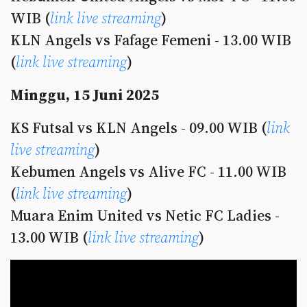
WIB (
link live streaming
)
KLN Angels vs Fafage Femeni - 13.00 WIB
(
link live streaming
)
Minggu, 15 Juni 2025
KS Futsal vs KLN Angels - 09.00 WIB (
link
live streaming
)
Kebumen Angels vs Alive FC - 11.00 WIB
(
link live streaming
)
Muara Enim United vs Netic FC Ladies -
13.00 WIB (
link live streaming
)