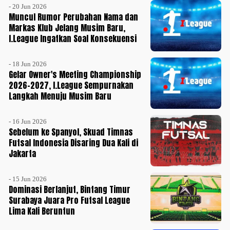
- 20 Jun 2026
Muncul Rumor Perubahan Nama dan
Markas Klub Jelang Musim Baru,
I.League Ingatkan Soal Konsekuensi
- 18 Jun 2026
Gelar Owner's Meeting Championship
2026-2027, I.League Sempurnakan
Langkah Menuju Musim Baru
- 16 Jun 2026
Sebelum ke Spanyol, Skuad Timnas
Futsal Indonesia Disaring Dua Kali di
Jakarta
- 15 Jun 2026
Dominasi Berlanjut, Bintang Timur
Surabaya Juara Pro Futsal League
Lima Kali Beruntun