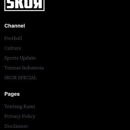
Channel
Football
Culture
Sports Update
Timnas Indonesia
SKOR SPECIAL
Pages
Tentang Kami
Privacy Policy
Disclaimer