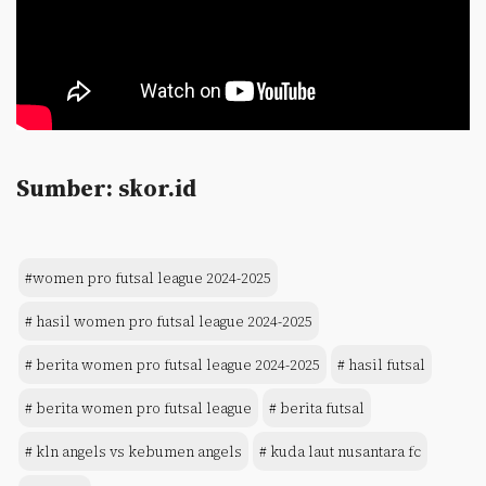
Sumber: skor.id
#women pro futsal league 2024-2025
# hasil women pro futsal league 2024-2025
# berita women pro futsal league 2024-2025
# hasil futsal
# berita women pro futsal league
# berita futsal
# kln angels vs kebumen angels
# kuda laut nusantara fc