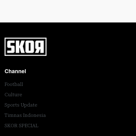
Channel
Football
Culture
Sports Update
Timnas Indonesia
SKOR SPECIAL