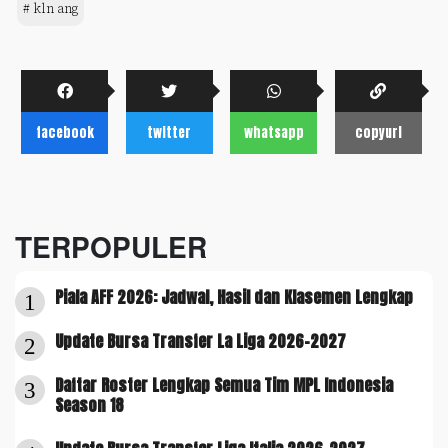
# kln ang
facebook
twitter
whatsapp
copyurl
TERPOPULER
Piala AFF 2026: Jadwal, Hasil dan Klasemen Lengkap
1
Update Bursa Transfer La Liga 2026-2027
2
Daftar Roster Lengkap Semua Tim MPL Indonesia
3
Season 18