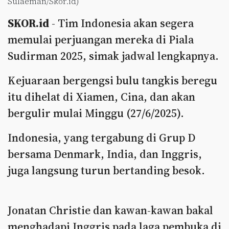
Sulaeman/Skor.id)
SKOR.id
- Tim Indonesia akan segera
memulai perjuangan mereka di Piala
Sudirman 2025, simak jadwal lengkapnya.
Kejuaraan bergengsi bulu tangkis beregu
itu dihelat di Xiamen, Cina, dan akan
bergulir mulai Minggu (27/6/2025).
Indonesia, yang tergabung di Grup D
bersama Denmark, India, dan Inggris,
juga langsung turun bertanding besok.
Jonatan Christie dan kawan-kawan bakal
menghadapi Inggris pada laga pembuka di