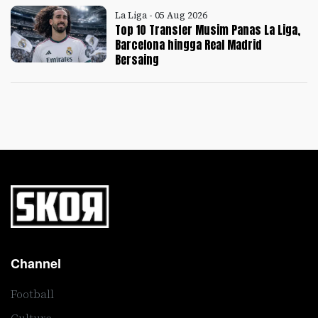
La Liga - 05 Aug 2026
Top 10 Transfer Musim Panas La Liga,
Barcelona hingga Real Madrid
Bersaing
Channel
Football