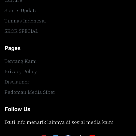
Culture
Sports Update
Timnas Indonesia
SKOR SPECIAL
Pages
Tentang Kami
Privacy Policy
Disclaimer
Pedoman Media Siber
Follow Us
Ikuti info menarik lainnya di sosial media kami