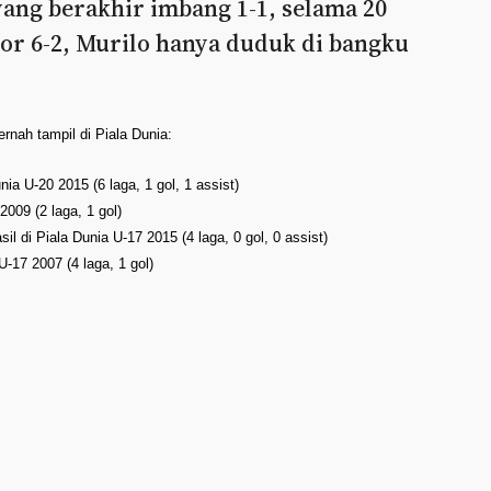
ang berakhir imbang 1-1, selama 20
kor 6-2, Murilo hanya duduk di bangku
ernah tampil di Piala Dunia:
a U-20 2015 (6 laga, 1 gol, 1 assist)
2009 (2 laga, 1 gol)
 di Piala Dunia U-17 2015 (4 laga, 0 gol, 0 assist)
U-17 2007 (4 laga, 1 gol)