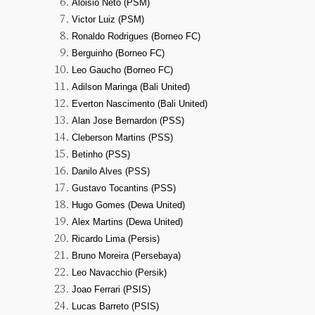
Aloisio Neto (PSM)
Victor Luiz (PSM)
Ronaldo Rodrigues (Borneo FC)
Berguinho (Borneo FC)
Leo Gaucho (Borneo FC)
Adilson Maringa (Bali United)
Everton Nascimento (Bali United)
Alan Jose Bernardon (PSS)
Cleberson Martins (PSS)
Betinho (PSS)
Danilo Alves (PSS)
Gustavo Tocantins (PSS)
Hugo Gomes (Dewa United)
Alex Martins (Dewa United)
Ricardo Lima (Persis)
Bruno Moreira (Persebaya)
Leo Navacchio (Persik)
Joao Ferrari (PSIS)
Lucas Barreto (PSIS)