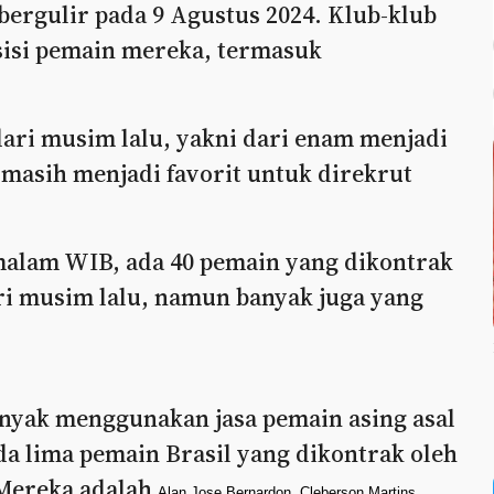
 bergulir pada 9 Agustus 2024. Klub-klub
isi pemain mereka, termasuk
ari musim lalu, yakni dari enam menjadi
 masih menjadi favorit untuk direkrut
 malam WIB, ada 40 pemain yang dikontrak
ri musim lalu, namun banyak juga yang
anyak menggunakan jasa pemain asing asal
da lima pemain Brasil yang dikontrak oleh
 Mereka adalah
Alan Jose Bernardon, Cleberson Martins