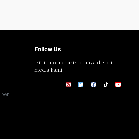
Follow Us
Ikuti info menarik lainnya di sosial
media kami
iber