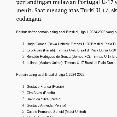
pertandingan melawan Portugal U-17 y
menit. Saat menang atas Turki U-17, s
cadangan.
Berikut daftar pemain asing asal Brasil di Liga 1 2024-2025 yang p
Hugo Gomes (Dewa United): Timnas U-20 Brasil di Piala Duni
Ciro Alves (Persib): Timnas U-20 Brasil di Piala Dunia U-20 
Ronaldo Rodrigues de Souza (Borneo FC): Timnas U-17 Brasil
Lulinha (Madura United): Timnas U-17 Brasil di Piala Dunia 
Pemain asing asal Brasil di Liga 1 2024-2025:
Gustavo Franca (Persib)
Ciro Alves (Persib)
David da Silva (Persib)
Gustavo Almeida (Persija)
Cassio Fernando Scheid (Malut United)