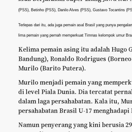
(PSS), Betinho (PSS), Danilo Alves (PSS), Gustavo Tocantins (P
Terlepas dari itu, ada juga pemain asal Brasil yang punya pengala
lima pemain yang pernah memperkuat Timnas kelompok umur Brasil
Kelima pemain asing itu adalah Hugo G
Bandung), Ronaldo Rodrigues (Borneo 
Murilo (Barito Putera).
Murilo menjadi pemain yang memperkua
di level Piala Dunia. Dia tercatat pern
dalam laga persahabatan. Kala itu, Mur
persahabatan Brasil U-17 menghadapi 
Namun penyerang yang kini berusia 29