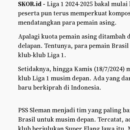
SKOR.id -
Liga 1 2024-2025 bakal mulai
peserta pun terus memperkuat kompos
mendatangkan para pemain asing.
Apalagi kuota pemain asing ditambah d
delapan. Tentunya, para pemain Brasil
klub-klub Liga 1.
Setidaknya, hingga Kamis (18/7/2024)
klub Liga 1 musim depan. Ada yang da
baru berkiprah di Indonesia.
PSS Sleman menjadi tim yang paling b
Brasil untuk musim depan. Tercatat, a
klub berjulukan Super Elang Jawa itu.