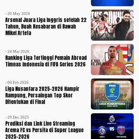
- 20 May 2026
Arsenal Juara Liga Inggris setelah 22
Tahun, Buah Kesabaran di Bawah
Mikel Arteta
- 24 Mar 2026
Ranking Liga Tertinggi Pemain Abroad
Timnas Indonesia di FIFA Series 2026
- 06 Feb 2026
Liga Nusantara 2025-2026 Hampir
Rampung, Persaingan Top Skor
Ditentukan di Final
- 29 Dec 2025
Prediksi dan Link Live Streaming
Arema FC vs Persita di Super League
2025-2026