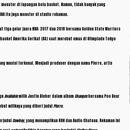
i monster di lapangan bola basket. Namun, tidak banyak yang
NBA itu juga monster di studio rekaman.
 tiga gelar juara NBA: 2017 dan 2018 bersama Golden State Warriors
 basket Amerika Serikat (AS) saat merebut emas di Olimpiade Tokyo
rang musisi terkenal. Menjadi produser dengan nama Pierre, artis
agu
Available
milik Justin Bieber dalam album
Changes
bersama Poo Bear
but miliknya yang diberi judul
Pierre
.
erjudul
Cowboy
, yang menampilkan KOH dan Audio Chateau. Rekaman ini