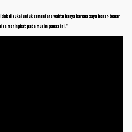
tidak disukai untuk sementara waktu hanya karena saya benar-benar
 bisa meningkat pada musim panas ini.”