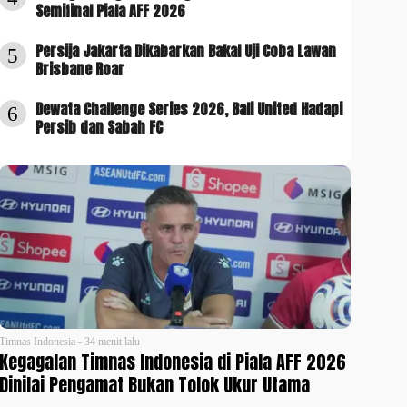
Semifinal Piala AFF 2026
Persija Jakarta Dikabarkan Bakal Uji Coba Lawan
5
Brisbane Roar
Dewata Challenge Series 2026, Bali United Hadapi
6
Persib dan Sabah FC
Timnas Indonesia - 34 menit lalu
Kegagalan Timnas Indonesia di Piala AFF 2026
Dinilai Pengamat Bukan Tolok Ukur Utama