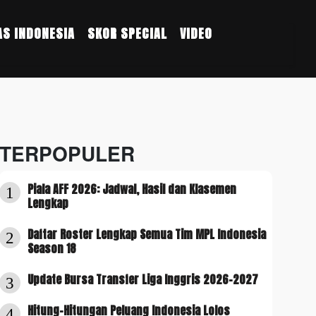
S INDONESIA
SKOR SPECIAL
VIDEO
TERPOPULER
Piala AFF 2026: Jadwal, Hasil dan Klasemen
1
Lengkap
Daftar Roster Lengkap Semua Tim MPL Indonesia
2
Season 18
Update Bursa Transfer Liga Inggris 2026-2027
3
Hitung-Hitungan Peluang Indonesia Lolos
4