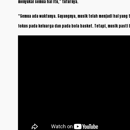
menyukai semua hal itu,” tuturnya.
“Semua ada waktunya. Sayangnya, musik telah menjadi hal yang 
fokus pada keluarga dan pada bola basket. Tetapi, musik pasti