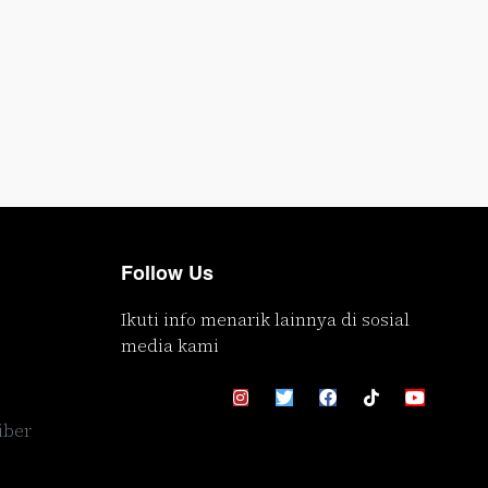
Follow Us
Ikuti info menarik lainnya di sosial
media kami
iber