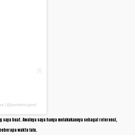
Gee (@javalemcgee)
 saya buat. Awalnya saya hanya melakukannya sebagai referensi,
 beberapa waktu lalu.