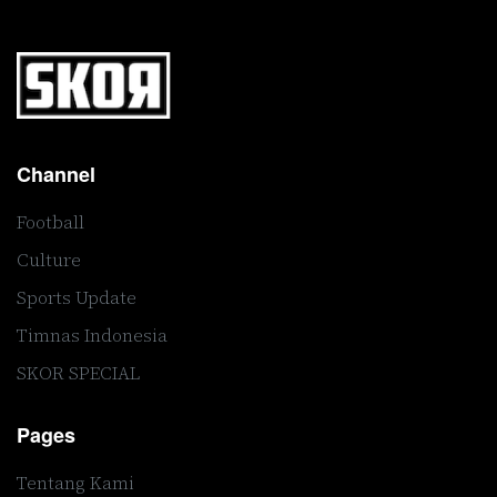
Channel
Football
Culture
Sports Update
Timnas Indonesia
SKOR SPECIAL
Pages
Tentang Kami