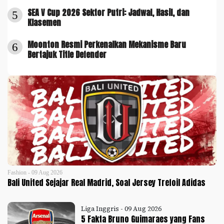
SEA V Cup 2026 Sektor Putri: Jadwal, Hasil, dan
5
Klasemen
Moonton Resmi Perkenalkan Mekanisme Baru
6
Bertajuk Title Defender
Fashion - 09 Aug 2026
Bali United Sejajar Real Madrid, Soal Jersey Trefoil Adidas
Liga Inggris - 09 Aug 2026
5 Fakta Bruno Guimaraes yang Fans