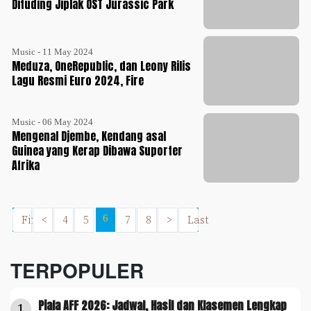
Dituding Jiplak OST Jurassic Park
Music - 11 May 2024
Meduza, OneRepublic, dan Leony Rilis
Lagu Resmi Euro 2024, Fire
Music - 06 May 2024
Mengenal Djembe, Kendang asal
Guinea yang Kerap Dibawa Suporter
Afrika
First
<
4
5
6
7
8
>
Last
TERPOPULER
Piala AFF 2026: Jadwal, Hasil dan Klasemen Lengkap
1