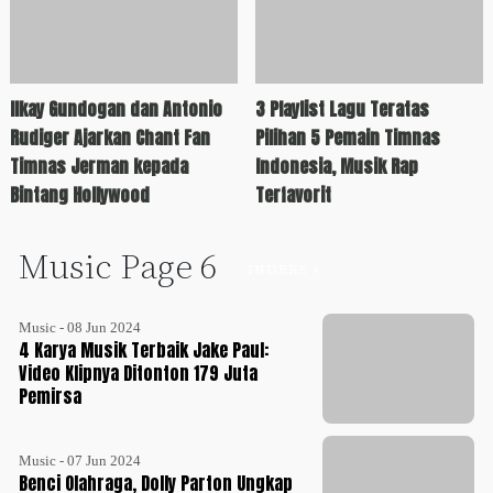
Ilkay Gundogan dan Antonio
3 Playlist Lagu Teratas
Rudiger Ajarkan Chant Fan
Pilihan 5 Pemain Timnas
Timnas Jerman kepada
Indonesia, Musik Rap
Bintang Hollywood
Terfavorit
Music Page 6
INDEKS +
Music - 08 Jun 2024
4 Karya Musik Terbaik Jake Paul:
Video Klipnya Ditonton 179 Juta
Pemirsa
Music - 07 Jun 2024
Benci Olahraga, Dolly Parton Ungkap