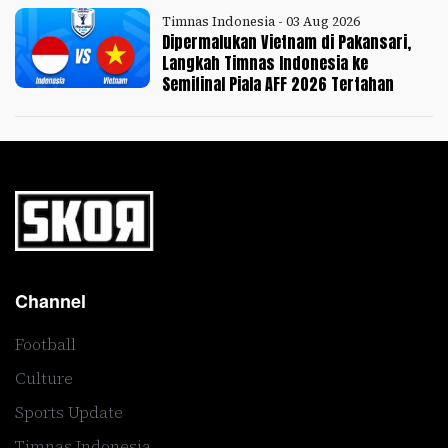
Timnas Indonesia - 03 Aug 2026
Dipermalukan Vietnam di Pakansari,
Langkah Timnas Indonesia ke
Semifinal Piala AFF 2026 Tertahan
Channel
Football
Culture
Sports Update
Timnas Indonesia