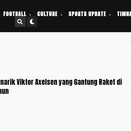
FOOTBALL
CULTURE
SPORTS UPDATE
TIMNA
INDEKS +
narik Viktor Axelsen yang Gantung Raket di
hun