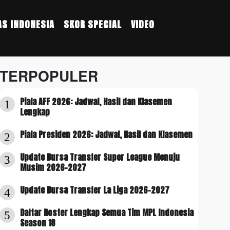
S INDONESIA
SKOR SPECIAL
VIDEO
TERPOPULER
Piala AFF 2026: Jadwal, Hasil dan Klasemen
1
Lengkap
Piala Presiden 2026: Jadwal, Hasil dan Klasemen
2
Update Bursa Transfer Super League Menuju
3
Musim 2026-2027
Update Bursa Transfer La Liga 2026-2027
4
Daftar Roster Lengkap Semua Tim MPL Indonesia
5
Season 18