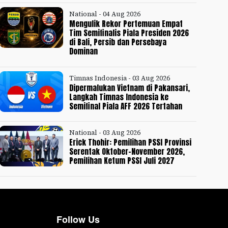
National - 04 Aug 2026
Mengulik Rekor Pertemuan Empat
Tim Semifinalis Piala Presiden 2026
di Bali, Persib dan Persebaya
Dominan
Timnas Indonesia - 03 Aug 2026
Dipermalukan Vietnam di Pakansari,
Langkah Timnas Indonesia ke
Semifinal Piala AFF 2026 Tertahan
National - 03 Aug 2026
Erick Thohir: Pemilihan PSSI Provinsi
Serentak Oktober-November 2026,
Pemilihan Ketum PSSI Juli 2027
Follow Us