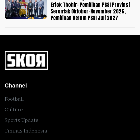
Erick Thohir: Pemilihan PSSI Provinsi
Serentak Oktober-November 2026,
Pemilihan Ketum PSSI Juli 2027
Channel
Football
Culture
Sports Update
Timnas Indonesia