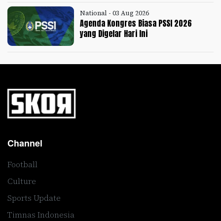
National - 03 Aug 2026
Agenda Kongres Biasa PSSI 2026
yang Digelar Hari Ini
Channel
Football
Culture
Sports Update
Timnas Indonesia