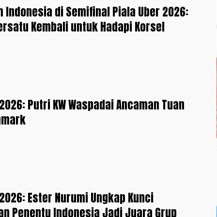
m Indonesia di Semifinal Piala Uber 2026:
ersatu Kembali untuk Hadapi Korsel
 2026: Putri KW Waspadai Ancaman Tuan
nmark
 2026: Ester Nurumi Ungkap Kunci
n Penentu Indonesia Jadi Juara Grup