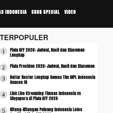
S INDONESIA
SKOR SPECIAL
VIDEO
TERPOPULER
Piala AFF 2026: Jadwal, Hasil dan Klasemen
1
Lengkap
Piala Presiden 2026: Jadwal, Hasil dan Klasemen
2
Daftar Roster Lengkap Semua Tim MPL Indonesia
3
Season 18
Link Live Streaming Timnas Indonesia vs
4
Singapura di Piala AFF 2026
Hitung-Hitungan Peluang Indonesia Lolos
5