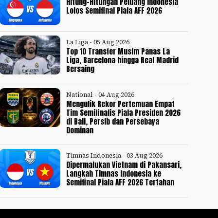
Hitung-Hitungan Peluang Indonesia
Lolos Semifinal Piala AFF 2026
La Liga - 05 Aug 2026
Top 10 Transfer Musim Panas La
Liga, Barcelona hingga Real Madrid
Bersaing
National - 04 Aug 2026
Mengulik Rekor Pertemuan Empat
Tim Semifinalis Piala Presiden 2026
di Bali, Persib dan Persebaya
Dominan
Timnas Indonesia - 03 Aug 2026
Dipermalukan Vietnam di Pakansari,
Langkah Timnas Indonesia ke
Semifinal Piala AFF 2026 Tertahan