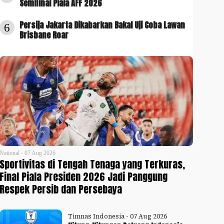
Semifinal Piala AFF 2026
Persija Jakarta Dikabarkan Bakal Uji Coba Lawan
6
Brisbane Roar
National - 07 Aug 2026
Sportivitas di Tengah Tenaga yang Terkuras,
Final Piala Presiden 2026 Jadi Panggung
Respek Persib dan Persebaya
Timnas Indonesia - 07 Aug 2026