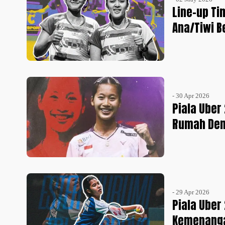
Line-up Ti
Ana/Tiwi B
- 30 Apr 2026
Piala Uber
Rumah De
- 29 Apr 2026
Piala Uber
Kemenanga