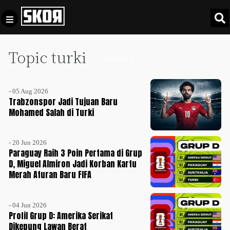
Topic turki
+
Football
INDEKS +
Privacy
Policy
- 05 Aug 2026
+
Pedoman
Culture
Trabzonspor Jadi Tujuan Baru
Pemberitaan
Mohamed Salah di Turki
Media
Sports
+
Siber
Update
- 20 Jun 2026
Disclaimer
Paraguay Raih 3 Poin Pertama di Grup
Timnas
D, Miguel Almiron Jadi Korban Kartu
Tentang
Indonesia
Merah Aturan Baru FIFA
Kami
SKOR
SPECIAL
- 04 Jun 2026
Profil Grup D: Amerika Serikat
Dikepung Lawan Berat
Video