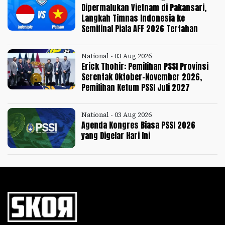
Dipermalukan Vietnam di Pakansari,
Langkah Timnas Indonesia ke
Semifinal Piala AFF 2026 Tertahan
National - 03 Aug 2026
Erick Thohir: Pemilihan PSSI Provinsi
Serentak Oktober-November 2026,
Pemilihan Ketum PSSI Juli 2027
National - 03 Aug 2026
Agenda Kongres Biasa PSSI 2026
yang Digelar Hari Ini