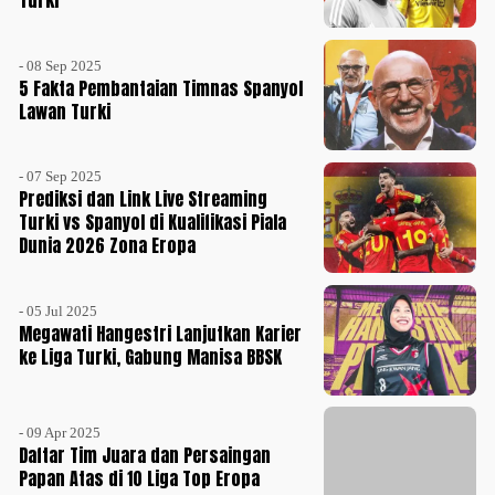
Turki
- 08 Sep 2025
5 Fakta Pembantaian Timnas Spanyol
Lawan Turki
- 07 Sep 2025
Prediksi dan Link Live Streaming
Turki vs Spanyol di Kualifikasi Piala
Dunia 2026 Zona Eropa
- 05 Jul 2025
Megawati Hangestri Lanjutkan Karier
ke Liga Turki, Gabung Manisa BBSK
- 09 Apr 2025
Daftar Tim Juara dan Persaingan
Papan Atas di 10 Liga Top Eropa