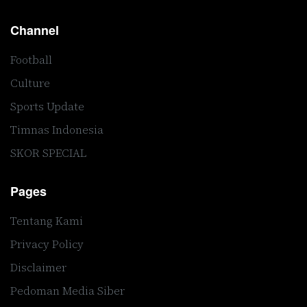
Channel
Football
Culture
Sports Update
Timnas Indonesia
SKOR SPECIAL
Pages
Tentang Kami
Privacy Policy
Disclaimer
Pedoman Media Siber