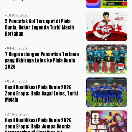
- 18 May 2026
5 Pencetak Gol Tercepat di Piala
Dunia, Rekor Legenda Turki Masih
Bertahan
- 04 Apr 2026
7 Negara dengan Penantian Terlama
yang Akhirnya Lolos ke Piala Dunia
2026
- 01 Apr 2026
Hasil Kualifikasi Piala Dunia 2026
Zona Eropa: Italia Gagal Lolos, Turki
Melaju
- 27 Mar 2026
Hasil Kualifikasi Piala Dunia 2026
zona Eropa: Italia Jumpa Bosnia