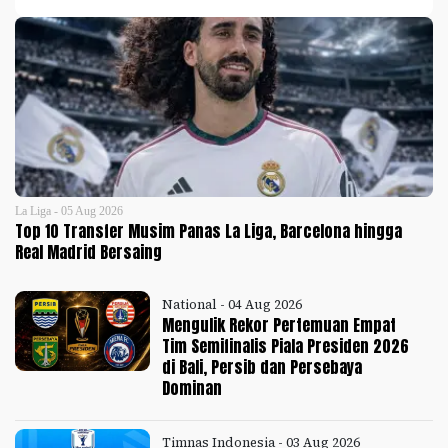
La Liga - 05 Aug 2026
Top 10 Transfer Musim Panas La Liga, Barcelona hingga
Real Madrid Bersaing
National - 04 Aug 2026
Mengulik Rekor Pertemuan Empat
Tim Semifinalis Piala Presiden 2026
di Bali, Persib dan Persebaya
Dominan
Timnas Indonesia - 03 Aug 2026